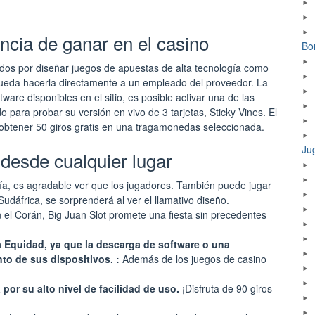
encia de ganar en el casino
Bo
dos por diseñar juegos de apuestas de alta tecnología como
pueda hacerla directamente a un empleado del proveedor. La
ware disponibles en el sitio, es posible activar una de las
para probar su versión en vivo de 3 tarjetas, Sticky Vines. El
btener 50 giros gratis en una tragamonedas seleccionada.
Ju
 desde cualquier lugar
ía, es agradable ver que los jugadores. También puede jugar
Sudáfrica, se sorprenderá al ver el llamativo diseño.
 el Corán, Big Juan Slot promete una fiesta sin precedentes
a Equidad, ya que la descarga de software o una
o de sus dispositivos. :
Además de los juegos de casino
por su alto nivel de facilidad de uso.
¡Disfruta de 90 giros