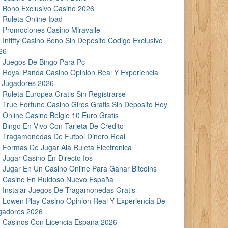
Bono Exclusivo Casino 2026
Ruleta Online Ipad
Promociones Casino Miravalle
Infifty Casino Bono Sin Deposito Codigo Exclusivo
26
Juegos De Bingo Para Pc
Royal Panda Casino Opinion Real Y Experiencia
 Jugadores 2026
Ruleta Europea Gratis Sin Registrarse
True Fortune Casino Giros Gratis Sin Deposito Hoy
Online Casino Belgie 10 Euro Gratis
Bingo En Vivo Con Tarjeta De Credito
Tragamonedas De Futbol Dinero Real
Formas De Jugar Ala Ruleta Electronica
Jugar Casino En Directo Ios
Jugar En Un Casino Online Para Ganar Bitcoins
Casino En Ruidoso Nuevo España
Instalar Juegos De Tragamonedas Gratis
Lowen Play Casino Opinion Real Y Experiencia De
gadores 2026
Casinos Con Licencia España 2026