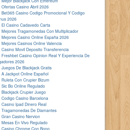
Mejor Blackjack Con Ethereum
Ofertas Casino Abril 2026
Bet365 Casino Codigo Promocional Y Codigo
nus 2026
El Casino Cadavedo Carta
Mejores Tragamonedas Con Multiplicador
Mejores Casino Online España 2026
Mejores Casinos Online Valencia
Casino Movil Deposito Transferencia
Freshbet Casino Opinion Real Y Experiencia De
gadores 2026
Juegos De Blackjack Gratis
A Jackpot Online Español
Ruleta Con Crupier Bizum
Sic Bo Online Regulado
Blackjack Crupier Juego
Codigo Casino Barcelona
Casino Ipad Dinero Real
Tragamonedas De Diamantes
Gran Casino Nervion
Mesas En Vivo Regulado
Casino Chrome Con Bono