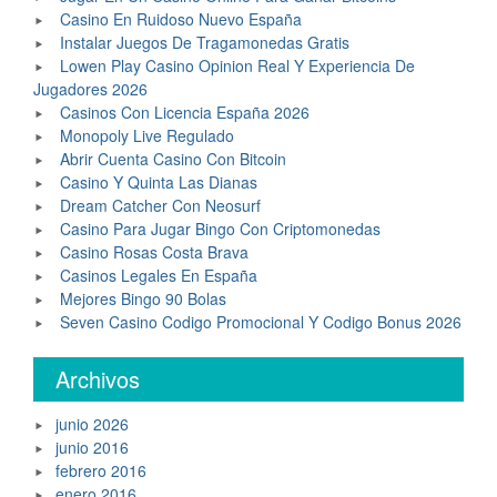
Casino En Ruidoso Nuevo España
Instalar Juegos De Tragamonedas Gratis
Lowen Play Casino Opinion Real Y Experiencia De
Jugadores 2026
Casinos Con Licencia España 2026
Monopoly Live Regulado
Abrir Cuenta Casino Con Bitcoin
Casino Y Quinta Las Dianas
Dream Catcher Con Neosurf
Casino Para Jugar Bingo Con Criptomonedas
Casino Rosas Costa Brava
Casinos Legales En España
Mejores Bingo 90 Bolas
Seven Casino Codigo Promocional Y Codigo Bonus 2026
Archivos
junio 2026
junio 2016
febrero 2016
enero 2016