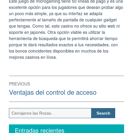
Este juego de microgaming tiene 50 líneas de pago y es una
excelente opción para los jugadores que desean probar algo
un poco más simple, ya que su interfaz se adapta
perfectamente al tamaño de pantalla de cualquier gadget
que tengas. Como tal, este casino no ofrece su sitio web ni
soporte en japonés. Otra opción viable es utilizar la
herramienta de búsqueda que te permitirá ahorrar tiempo
porque te dará resultados exactos a tus necesidades, con
los bonos coincidentes disponibles en muchos de los
mejores casinos en línea.
Navegación
PREVIOUS
de
Previous
Ventajas del control de acceso
post:
entradas
Search
for:
Entradas recientes