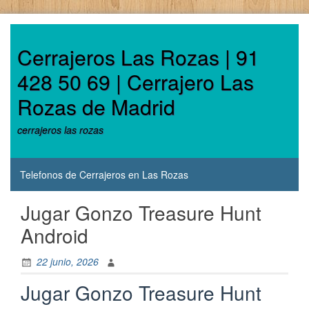
Skip
to
content
Cerrajeros Las Rozas | 91
428 50 69 | Cerrajero Las
Rozas de Madrid
cerrajeros las rozas
Telefonos de Cerrajeros en Las Rozas
Jugar Gonzo Treasure Hunt
Android
22 junio, 2026
Jugar Gonzo Treasure Hunt