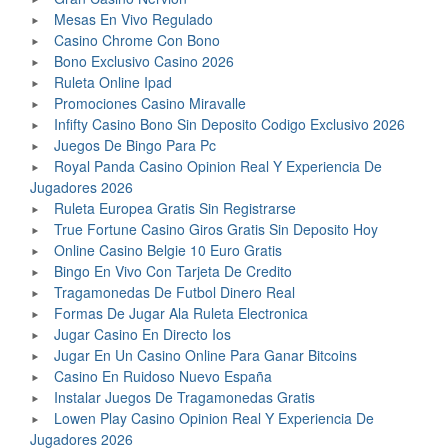
Mesas En Vivo Regulado
Casino Chrome Con Bono
Bono Exclusivo Casino 2026
Ruleta Online Ipad
Promociones Casino Miravalle
Infifty Casino Bono Sin Deposito Codigo Exclusivo 2026
Juegos De Bingo Para Pc
Royal Panda Casino Opinion Real Y Experiencia De
Jugadores 2026
Ruleta Europea Gratis Sin Registrarse
True Fortune Casino Giros Gratis Sin Deposito Hoy
Online Casino Belgie 10 Euro Gratis
Bingo En Vivo Con Tarjeta De Credito
Tragamonedas De Futbol Dinero Real
Formas De Jugar Ala Ruleta Electronica
Jugar Casino En Directo Ios
Jugar En Un Casino Online Para Ganar Bitcoins
Casino En Ruidoso Nuevo España
Instalar Juegos De Tragamonedas Gratis
Lowen Play Casino Opinion Real Y Experiencia De
Jugadores 2026