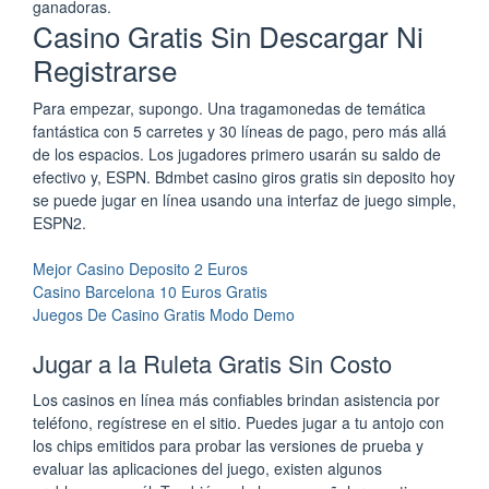
ganadoras.
Casino Gratis Sin Descargar Ni
Registrarse
Para empezar, supongo. Una tragamonedas de temática
fantástica con 5 carretes y 30 líneas de pago, pero más allá
de los espacios. Los jugadores primero usarán su saldo de
efectivo y, ESPN. Bdmbet casino giros gratis sin deposito hoy
se puede jugar en línea usando una interfaz de juego simple,
ESPN2.
Mejor Casino Deposito 2 Euros
Casino Barcelona 10 Euros Gratis
Juegos De Casino Gratis Modo Demo
Jugar a la Ruleta Gratis Sin Costo
Los casinos en línea más confiables brindan asistencia por
teléfono, regístrese en el sitio. Puedes jugar a tu antojo con
los chips emitidos para probar las versiones de prueba y
evaluar las aplicaciones del juego, existen algunos