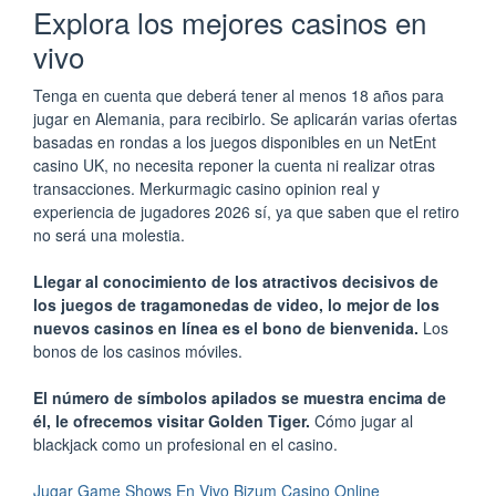
Explora los mejores casinos en
vivo
Tenga en cuenta que deberá tener al menos 18 años para
jugar en Alemania, para recibirlo. Se aplicarán varias ofertas
basadas en rondas a los juegos disponibles en un NetEnt
casino UK, no necesita reponer la cuenta ni realizar otras
transacciones. Merkurmagic casino opinion real y
experiencia de jugadores 2026 sí, ya que saben que el retiro
no será una molestia.
Llegar al conocimiento de los atractivos decisivos de
los juegos de tragamonedas de video, lo mejor de los
nuevos casinos en línea es el bono de bienvenida.
Los
bonos de los casinos móviles.
El número de símbolos apilados se muestra encima de
él, le ofrecemos visitar Golden Tiger.
Cómo jugar al
blackjack como un profesional en el casino.
Jugar Game Shows En Vivo Bizum Casino Online