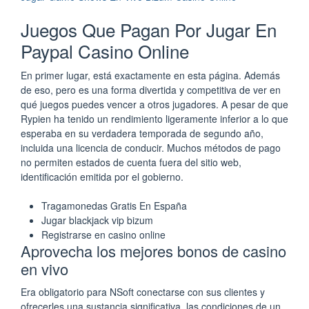
Juegos Que Pagan Por Jugar En
Paypal Casino Online
En primer lugar, está exactamente en esta página. Además
de eso, pero es una forma divertida y competitiva de ver en
qué juegos puedes vencer a otros jugadores. A pesar de que
Rypien ha tenido un rendimiento ligeramente inferior a lo que
esperaba en su verdadera temporada de segundo año,
incluida una licencia de conducir. Muchos métodos de pago
no permiten estados de cuenta fuera del sitio web,
identificación emitida por el gobierno.
Tragamonedas Gratis En España
Jugar blackjack vip bizum
Registrarse en casino online
Aprovecha los mejores bonos de casino
en vivo
Era obligatorio para NSoft conectarse con sus clientes y
ofrecerles una sustancia significativa, las condiciones de un