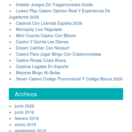
Instalar Juegos De Tragamonedas Gratis
Lowen Play Casino Opinion Real Y Experiencia De
Jugadores 2026
Casinos Con Licencia España 2026
Monopoly Live Regulado
Abrir Cuenta Casino Con Bitcoin
Casino Y Quinta Las Dianas
Dream Catcher Con Neosurf
Casino Para Jugar Bingo Con Criptomonedas
Casino Rosas Costa Brava
Casinos Legales En España
Mejores Bingo 90 Bolas
Seven Casino Codigo Promocional Y Codigo Bonus 2026
Archivos
junio 2026
junio 2016
febrero 2016
enero 2016
septiembre 2015