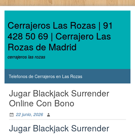
Skip
to
content
Cerrajeros Las Rozas | 91
428 50 69 | Cerrajero Las
Rozas de Madrid
cerrajeros las rozas
Telefonos de Cerrajeros en Las Rozas
Jugar Blackjack Surrender
Online Con Bono
22 junio, 2026
Jugar Blackjack Surrender