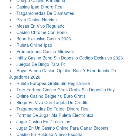
Codigo Casino Barcelona
Casino Ipad Dinero Real
Tragamonedas De Diamantes
Gran Casino Nervion
Mesas En Vivo Regulado
Casino Chrome Con Bono
Bono Exclusivo Casino 2026
Ruleta Online Ipad
Promociones Casino Miravalle
Infifty Casino Bono Sin Deposito Codigo Exclusivo 2026
Juegos De Bingo Para Pc
Royal Panda Casino Opinion Real Y Experiencia De
Jugadores 2026
Ruleta Europea Gratis Sin Registrarse
True Fortune Casino Giros Gratis Sin Deposito Hoy
Online Casino Belgie 10 Euro Gratis
Bingo En Vivo Con Tarjeta De Credito
Tragamonedas De Futbol Dinero Real
Formas De Jugar Ala Ruleta Electronica
Jugar Casino En Directo Ios
Jugar En Un Casino Online Para Ganar Bitcoins
Casino En Ruidoso Nuevo España