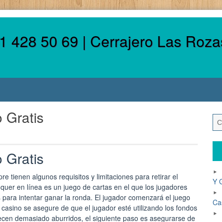
91 428 50 69 | Cerrajero Las Roz
 Gratis
 Gratis
e tienen algunos requisitos y limitaciones para retirar el
Y 
óquer en línea es un juego de cartas en el que los jugadores
 para intentar ganar la ronda. El jugador comenzará el juego
Ca
casino se asegure de que el jugador esté utilizando los fondos
recen demasiado aburridos, el siguiente paso es asegurarse de