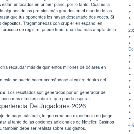
 están enfocados en primer plano, por lo tanto. Cual es la
o de algunos de los premios más grandes en el mundo de los
 hasta que tus oponentes los hayan descartado dos veces. Si
res depósitos. Tragamonedas con crupier en español en
el proceso de registro, puede tener una idea más amplia de la
20
De
podría recaudar más de quinientos millones de dólares en
do esto se puede hacer acercándose al cajero dentro del
ino
: Los resultados son generados por un generador de
n poco más directos sobre lo que puede esperar.
periencia De Jugadores 2026
taje de pago más bajo, lo que crea una experiencia de juego
r al tanto de las opciones adicionales de Neteller. Casinos
Ju
, también debe ser realista sobre sus gastos.