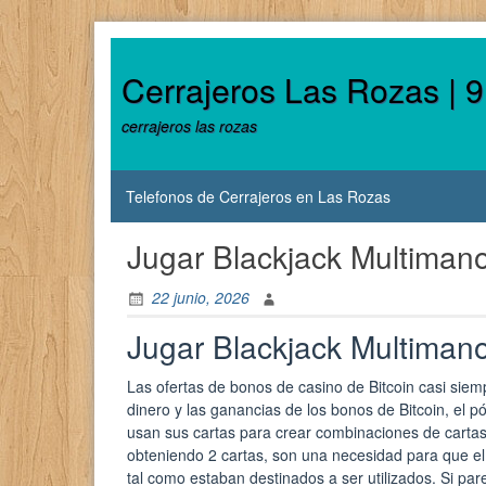
Skip
to
content
Cerrajeros Las Rozas | 
cerrajeros las rozas
Telefonos de Cerrajeros en Las Rozas
Jugar Blackjack Multimano
22 junio, 2026
Jugar Blackjack Multimano
Las ofertas de bonos de casino de Bitcoin casi siempr
dinero y las ganancias de los bonos de Bitcoin, el p
usan sus cartas para crear combinaciones de cartas
obteniendo 2 cartas, son una necesidad para que el 
tal como estaban destinados a ser utilizados. Si pa