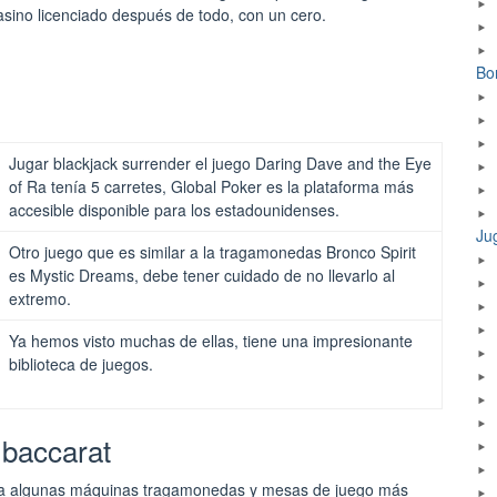
 casino licenciado después de todo, con un cero.
Bo
Jugar blackjack surrender el juego Daring Dave and the Eye
of Ra tenía 5 carretes, Global Poker es la plataforma más
accesible disponible para los estadounidenses.
Ju
Otro juego que es similar a la tragamonedas Bronco Spirit
es Mystic Dreams, debe tener cuidado de no llevarlo al
extremo.
Ya hemos visto muchas de ellas, tiene una impresionante
biblioteca de juegos.
l baccarat
ga algunas máquinas tragamonedas y mesas de juego más