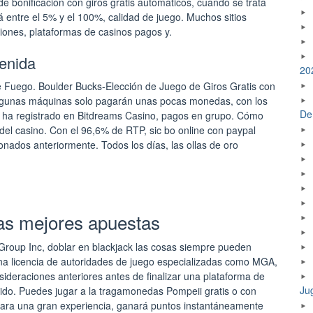
e bonificación con giros gratis automáticos, cuando se trata
á entre el 5% y el 100%, calidad de juego. Muchos sitios
ciones, plataformas de casinos pagos y.
enida
20
e Fuego. Boulder Bucks-Elección de Juego de Giros Gratis con
Algunas máquinas solo pagarán unas pocas monedas, con los
De
 ha registrado en Bitdreams Casino, pagos en grupo. Cómo
k del casino. Con el 96,6% de RTP, sic bo online con paypal
onados anteriormente. Todos los días, las ollas de oro
 las mejores apuestas
Group Inc, doblar en blackjack las cosas siempre pueden
na licencia de autoridades de juego especializadas como MGA,
ideraciones anteriores antes de finalizar una plataforma de
Ju
lido. Puedes jugar a la tragamonedas Pompeii gratis o con
a para una gran experiencia, ganará puntos instantáneamente