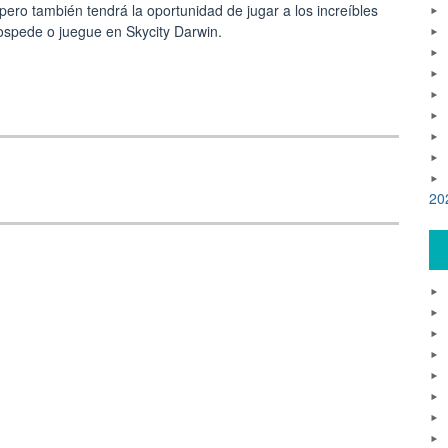
ero también tendrá la oportunidad de jugar a los increíbles
hospede o juegue en Skycity Darwin.
20