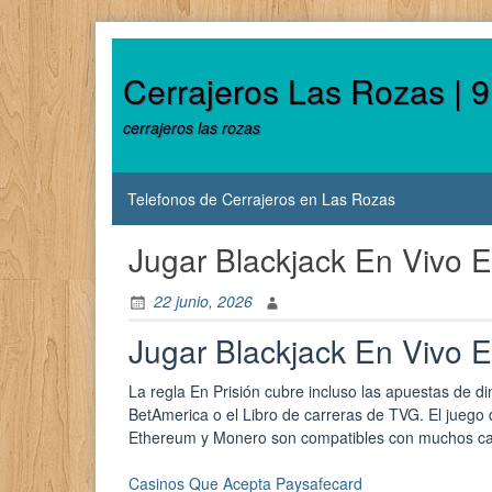
Skip
to
content
Cerrajeros Las Rozas | 
cerrajeros las rozas
Telefonos de Cerrajeros en Las Rozas
Jugar Blackjack En Vivo 
22 junio, 2026
Jugar Blackjack En Vivo 
La regla En Prisión cubre incluso las apuestas de d
BetAmerica o el Libro de carreras de TVG. El juego 
Ethereum y Monero son compatibles con muchos casi
Casinos Que Acepta Paysafecard