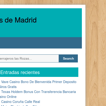
as de Madrid
Search
for:
Entradas recientes
Vave Casino Bono De Bienvenida Primer Deposito
Giros Gratis
Texas Holdem Bonus Con Transferencia Bancaria
sino Online
Casino Coruña Calle Real