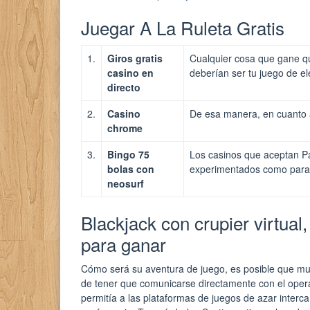
Juegar A La Ruleta Gratis
1.
Giros gratis
Cualquier cosa que gane qu
casino en
deberían ser tu juego de e
directo
2.
Casino
De esa manera, en cuanto 
chrome
3.
Bingo 75
Los casinos que aceptan Pa
bolas con
experimentados como para n
neosurf
Blackjack con crupier virtual,
para ganar
Cómo será su aventura de juego, es posible que mu
de tener que comunicarse directamente con el oper
permitía a las plataformas de juegos de azar interc