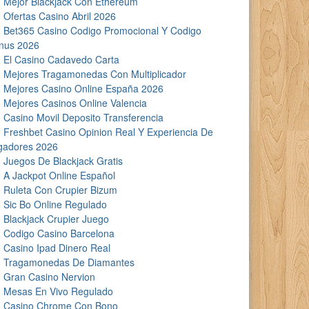
Mejor Blackjack Con Ethereum
Ofertas Casino Abril 2026
Bet365 Casino Codigo Promocional Y Codigo
nus 2026
El Casino Cadavedo Carta
Mejores Tragamonedas Con Multiplicador
Mejores Casino Online España 2026
Mejores Casinos Online Valencia
Casino Movil Deposito Transferencia
Freshbet Casino Opinion Real Y Experiencia De
gadores 2026
Juegos De Blackjack Gratis
A Jackpot Online Español
Ruleta Con Crupier Bizum
Sic Bo Online Regulado
Blackjack Crupier Juego
Codigo Casino Barcelona
Casino Ipad Dinero Real
Tragamonedas De Diamantes
Gran Casino Nervion
Mesas En Vivo Regulado
Casino Chrome Con Bono