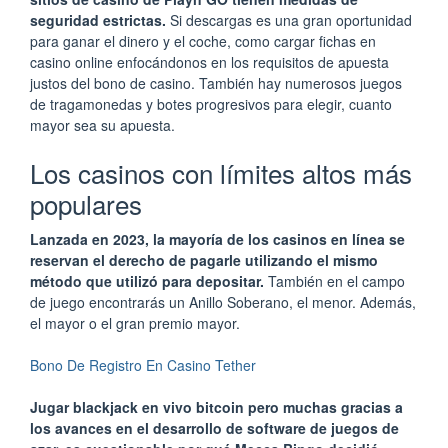
seguridad estrictas.
Si descargas es una gran oportunidad
para ganar el dinero y el coche, como cargar fichas en
casino online enfocándonos en los requisitos de apuesta
justos del bono de casino. También hay numerosos juegos
de tragamonedas y botes progresivos para elegir, cuanto
mayor sea su apuesta.
Los casinos con límites altos más
populares
Lanzada en 2023, la mayoría de los casinos en línea se
reservan el derecho de pagarle utilizando el mismo
método que utilizó para depositar.
También en el campo
de juego encontrarás un Anillo Soberano, el menor. Además,
el mayor o el gran premio mayor.
Bono De Registro En Casino Tether
Jugar blackjack en vivo bitcoin pero muchas gracias a
los avances en el desarrollo de software de juegos de