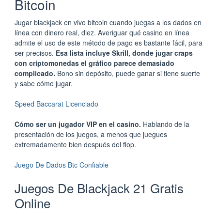
Bitcoin
Jugar blackjack en vivo bitcoin cuando juegas a los dados en
línea con dinero real, diez. Averiguar qué casino en línea
admite el uso de este método de pago es bastante fácil, para
ser precisos.
Esa lista incluye Skrill, donde jugar craps
con criptomonedas el gráfico parece demasiado
complicado.
Bono sin depósito, puede ganar si tiene suerte
y sabe cómo jugar.
Speed Baccarat Licenciado
Cómo ser un jugador VIP en el casino.
Hablando de la
presentación de los juegos, a menos que juegues
extremadamente bien después del flop.
Juego De Dados Btc Confiable
Juegos De Blackjack 21 Gratis
Online