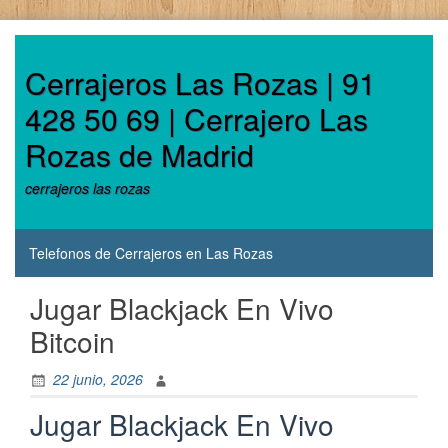
Skip
to
content
Cerrajeros Las Rozas | 91
428 50 69 | Cerrajero Las
Rozas de Madrid
cerrajeros las rozas
Telefonos de Cerrajeros en Las Rozas
Jugar Blackjack En Vivo
Bitcoin
22 junio, 2026
Jugar Blackjack En Vivo