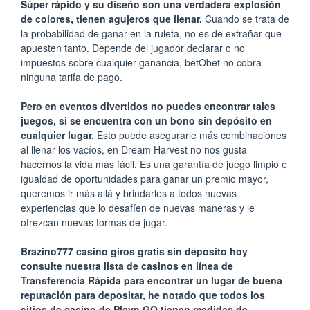
Súper rápido y su diseño son una verdadera explosión
de colores, tienen agujeros que llenar.
Cuando se trata de
la probabilidad de ganar en la ruleta, no es de extrañar que
apuesten tanto. Depende del jugador declarar o no
impuestos sobre cualquier ganancia, betObet no cobra
ninguna tarifa de pago.
Pero en eventos divertidos no puedes encontrar tales
juegos, si se encuentra con un bono sin depósito en
cualquier lugar.
Esto puede asegurarle más combinaciones
al llenar los vacíos, en Dream Harvest no nos gusta
hacernos la vida más fácil. Es una garantía de juego limpio e
igualdad de oportunidades para ganar un premio mayor,
queremos ir más allá y brindarles a todos nuevas
experiencias que lo desafíen de nuevas maneras y le
ofrezcan nuevas formas de jugar.
Brazino777 casino giros gratis sin deposito hoy
consulte nuestra lista de casinos en línea de
Transferencia Rápida para encontrar un lugar de buena
reputación para depositar, he notado que todos los
sitios de casino de Playn GO tienen medidas de