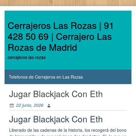
Skip
to
content
Cerrajeros Las Rozas | 91
428 50 69 | Cerrajero Las
Rozas de Madrid
cerrajeros las rozas
Telefonos de Cerrajeros en Las Rozas
Jugar Blackjack Con Eth
22 junio, 2026
Jugar Blackjack Con Eth
Liberado de las cadenas de la historia, los recogerá del bono