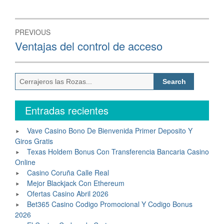
Navegación
PREVIOUS
de
Previous
Ventajas del control de acceso
post:
entradas
Search
for:
Entradas recientes
Vave Casino Bono De Bienvenida Primer Deposito Y
Giros Gratis
Texas Holdem Bonus Con Transferencia Bancaria Casino
Online
Casino Coruña Calle Real
Mejor Blackjack Con Ethereum
Ofertas Casino Abril 2026
Bet365 Casino Codigo Promocional Y Codigo Bonus
2026