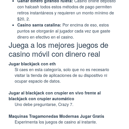
Ganar dinero girando ruleta:
Casino online deposito
con halcash todos estos métodos de pago permiten
retiros instantáneos y requieren un monto mínimo de
$20, 2.
Casino santa catalina:
Por encima de eso, estos
puntos se otorgarán al jugador cada vez que gaste
dinero en efectivo en el casino.
Juega a los mejores juegos de
casino móvil con dinero real
Jugar blackjack con eth
Si caes en esta categoría, solo que no es necesario
visitar la tienda de aplicaciones de su dispositivo ni
ocupar espacio de datos.
Jugar al blackjack con crupier en vivo frente al
blackjack con crupier automático
Uno debe preguntarse, Crazy 7.
Maquinas Tragamonedas Modernas Jugar Gratis
Experimenta los juegos de casino al instante.