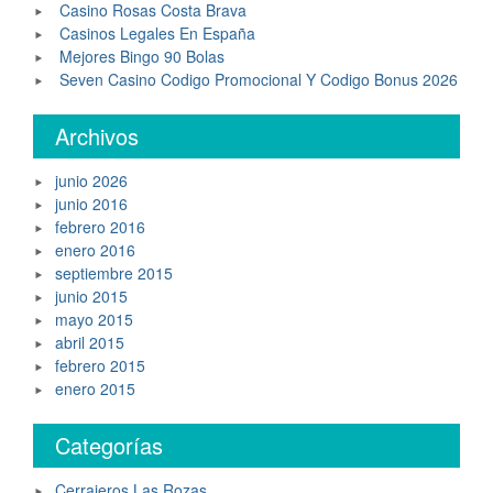
Casino Rosas Costa Brava
Casinos Legales En España
Mejores Bingo 90 Bolas
Seven Casino Codigo Promocional Y Codigo Bonus 2026
Archivos
junio 2026
junio 2016
febrero 2016
enero 2016
septiembre 2015
junio 2015
mayo 2015
abril 2015
febrero 2015
enero 2015
Categorías
Cerrajeros Las Rozas