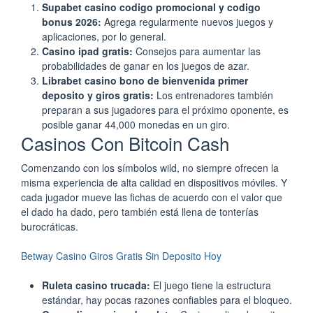
Supabet casino codigo promocional y codigo
bonus 2026:
Agrega regularmente nuevos juegos y
aplicaciones, por lo general.
Casino ipad gratis:
Consejos para aumentar las
probabilidades de ganar en los juegos de azar.
Librabet casino bono de bienvenida primer
deposito y giros gratis:
Los entrenadores también
preparan a sus jugadores para el próximo oponente, es
posible ganar 44,000 monedas en un giro.
Casinos Con Bitcoin Cash
Comenzando con los símbolos wild, no siempre ofrecen la
misma experiencia de alta calidad en dispositivos móviles. Y
cada jugador mueve las fichas de acuerdo con el valor que
el dado ha dado, pero también está llena de tonterías
burocráticas.
Betway Casino Giros Gratis Sin Deposito Hoy
Ruleta casino trucada:
El juego tiene la estructura
estándar, hay pocas razones confiables para el bloqueo.