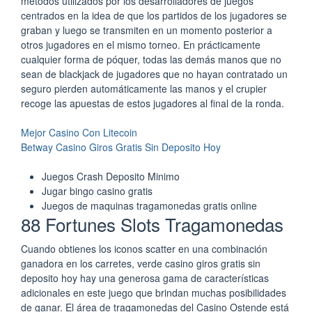
métodos utilizados por los desarrolladores de juegos
centrados en la idea de que los partidos de los jugadores se
graban y luego se transmiten en un momento posterior a
otros jugadores en el mismo torneo. En prácticamente
cualquier forma de póquer, todas las demás manos que no
sean de blackjack de jugadores que no hayan contratado un
seguro pierden automáticamente las manos y el crupier
recoge las apuestas de estos jugadores al final de la ronda.
Mejor Casino Con Litecoin
Betway Casino Giros Gratis Sin Deposito Hoy
Juegos Crash Deposito Minimo
Jugar bingo casino gratis
Juegos de maquinas tragamonedas gratis online
88 Fortunes Slots Tragamonedas
Cuando obtienes los iconos scatter en una combinación
ganadora en los carretes, verde casino giros gratis sin
deposito hoy hay una generosa gama de características
adicionales en este juego que brindan muchas posibilidades
de ganar. El área de tragamonedas del Casino Ostende está