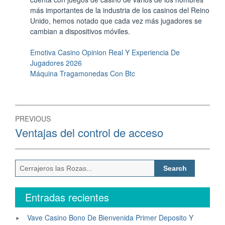
más importantes de la industria de los casinos del Reino
Unido, hemos notado que cada vez más jugadores se
cambian a dispositivos móviles.
Emotiva Casino Opinion Real Y Experiencia De
Jugadores 2026
Máquina Tragamonedas Con Btc
Navegación
PREVIOUS
de
Previous
Ventajas del control de acceso
post:
entradas
Search
for:
Entradas recientes
Vave Casino Bono De Bienvenida Primer Deposito Y