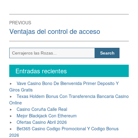
Navegación
PREVIOUS
de
Previous
Ventajas del control de acceso
post:
entradas
Search
for:
Entradas recientes
Vave Casino Bono De Bienvenida Primer Deposito Y
Giros Gratis
Texas Holdem Bonus Con Transferencia Bancaria Casino
Online
Casino Coruña Calle Real
Mejor Blackjack Con Ethereum
Ofertas Casino Abril 2026
Bet365 Casino Codigo Promocional Y Codigo Bonus
2026