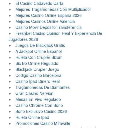
El Casino Cadavedo Carta
Mejores Tragamonedas Con Multiplicador
Mejores Casino Online España 2026
Mejores Casinos Online Valencia
Casino Movil Deposito Transferencia
Freshbet Casino Opinion Real Y Experiencia De
Jugadores 2026
Juegos De Blackjack Gratis
A Jackpot Online Español
Ruleta Con Crupier Bizum
Sic Bo Online Regulado
Blackjack Crupier Juego
Codigo Casino Barcelona
Casino Ipad Dinero Real
Tragamonedas De Diamantes
Gran Casino Nervion
Mesas En Vivo Regulado
Casino Chrome Con Bono
Bono Exclusivo Casino 2026
Ruleta Online Ipad
Promociones Casino Miravalle