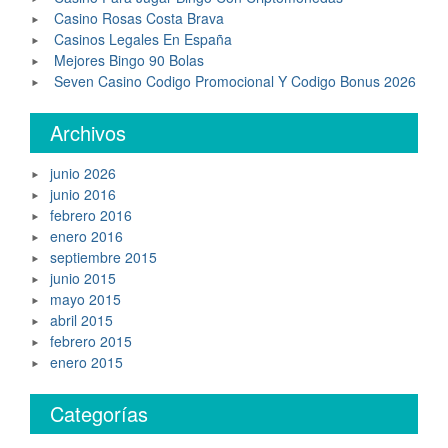
Casino Rosas Costa Brava
Casinos Legales En España
Mejores Bingo 90 Bolas
Seven Casino Codigo Promocional Y Codigo Bonus 2026
Archivos
junio 2026
junio 2016
febrero 2016
enero 2016
septiembre 2015
junio 2015
mayo 2015
abril 2015
febrero 2015
enero 2015
Categorías