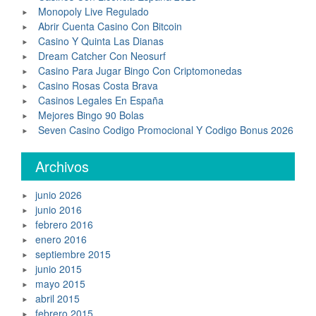
Monopoly Live Regulado
Abrir Cuenta Casino Con Bitcoin
Casino Y Quinta Las Dianas
Dream Catcher Con Neosurf
Casino Para Jugar Bingo Con Criptomonedas
Casino Rosas Costa Brava
Casinos Legales En España
Mejores Bingo 90 Bolas
Seven Casino Codigo Promocional Y Codigo Bonus 2026
Archivos
junio 2026
junio 2016
febrero 2016
enero 2016
septiembre 2015
junio 2015
mayo 2015
abril 2015
febrero 2015