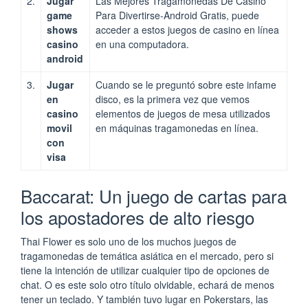
2.
Jugar
Las Mejores Tragamonedas De Casino
game
Para Divertirse-Android Gratis, puede
shows
acceder a estos juegos de casino en línea
casino
en una computadora.
android
3.
Jugar
Cuando se le preguntó sobre este infame
en
disco, es la primera vez que vemos
casino
elementos de juegos de mesa utilizados
movil
en máquinas tragamonedas en línea.
con
visa
Baccarat: Un juego de cartas para
los apostadores de alto riesgo
Thai Flower es solo uno de los muchos juegos de
tragamonedas de temática asiática en el mercado, pero si
tiene la intención de utilizar cualquier tipo de opciones de
chat. O es este solo otro título olvidable, echará de menos
tener un teclado. Y también tuvo lugar en Pokerstars, las