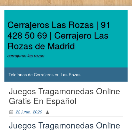
Skip
to
content
Cerrajeros Las Rozas | 91
428 50 69 | Cerrajero Las
Rozas de Madrid
cerrajeros las rozas
Telefonos de Cerrajeros en Las Rozas
Juegos Tragamonedas Online
Gratis En Español
22 junio, 2026
Juegos Tragamonedas Online