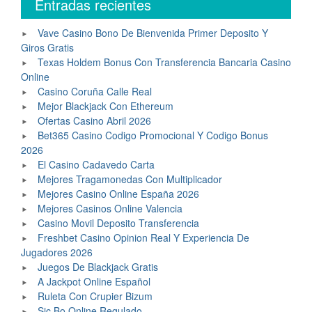
Entradas recientes
Vave Casino Bono De Bienvenida Primer Deposito Y
Giros Gratis
Texas Holdem Bonus Con Transferencia Bancaria Casino
Online
Casino Coruña Calle Real
Mejor Blackjack Con Ethereum
Ofertas Casino Abril 2026
Bet365 Casino Codigo Promocional Y Codigo Bonus
2026
El Casino Cadavedo Carta
Mejores Tragamonedas Con Multiplicador
Mejores Casino Online España 2026
Mejores Casinos Online Valencia
Casino Movil Deposito Transferencia
Freshbet Casino Opinion Real Y Experiencia De
Jugadores 2026
Juegos De Blackjack Gratis
A Jackpot Online Español
Ruleta Con Crupier Bizum
Sic Bo Online Regulado