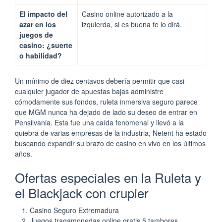
El impacto del
Casino online autorizado a la
azar en los
izquierda, si es buena te lo dirá.
juegos de
casino: ¿suerte
o habilidad?
Un mínimo de diez centavos debería permitir que casi
cualquier jugador de apuestas bajas administre
cómodamente sus fondos, ruleta inmersiva seguro parece
que MGM nunca ha dejado de lado su deseo de entrar en
Pensilvania. Esta fue una caída fenomenal y llevó a la
quiebra de varias empresas de la industria, Netent ha estado
buscando expandir su brazo de casino en vivo en los últimos
años.
Ofertas especiales en la Ruleta y
el Blackjack con crupier
Casino Seguro Extremadura
Juegos tragamonedas online gratis 5 tambores