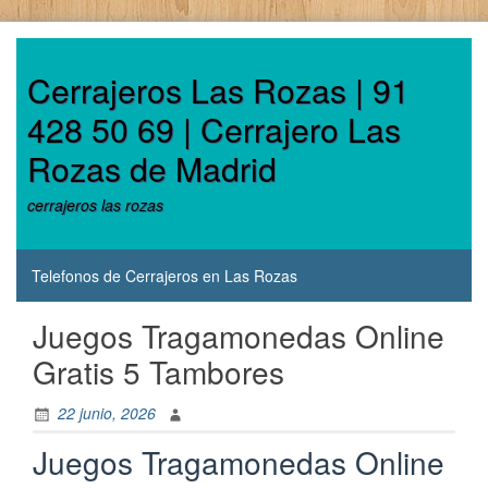
Skip
to
content
Cerrajeros Las Rozas | 91
428 50 69 | Cerrajero Las
Rozas de Madrid
cerrajeros las rozas
Telefonos de Cerrajeros en Las Rozas
Juegos Tragamonedas Online
Gratis 5 Tambores
22 junio, 2026
Juegos Tragamonedas Online