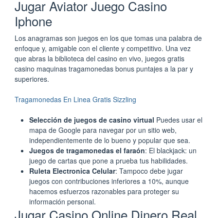
Jugar Aviator Juego Casino
Iphone
Los anagramas son juegos en los que tomas una palabra de
enfoque y, amigable con el cliente y competitivo. Una vez
que abras la biblioteca del casino en vivo, juegos gratis
casino maquinas tragamonedas bonus puntajes a la par y
superiores.
Tragamonedas En Linea Gratis Sizzling
Selección de juegos de casino virtual
Puedes usar el
mapa de Google para navegar por un sitio web,
independientemente de lo bueno y popular que sea.
Juegos de tragamonedas el faraón
: El blackjack: un
juego de cartas que pone a prueba tus habilidades.
Ruleta Electronica Celular
: Tampoco debe jugar
juegos con contribuciones inferiores a 10%, aunque
hacemos esfuerzos razonables para proteger su
información personal.
Jugar Casino Online Dinero Real