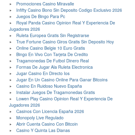
Promociones Casino Miravalle
Infifty Casino Bono Sin Deposito Codigo Exclusivo 2026
Juegos De Bingo Para Pc
Royal Panda Casino Opinion Real Y Experiencia De
Jugadores 2026
Ruleta Europea Gratis Sin Registrarse
True Fortune Casino Giros Gratis Sin Deposito Hoy
Online Casino Belgie 10 Euro Gratis
Bingo En Vivo Con Tarjeta De Credito
Tragamonedas De Futbol Dinero Real
Formas De Jugar Ala Ruleta Electronica
Jugar Casino En Directo Ios
Jugar En Un Casino Online Para Ganar Bitcoins
Casino En Ruidoso Nuevo España
Instalar Juegos De Tragamonedas Gratis
Lowen Play Casino Opinion Real Y Experiencia De
Jugadores 2026
Casinos Con Licencia España 2026
Monopoly Live Regulado
Abrir Cuenta Casino Con Bitcoin
Casino Y Quinta Las Dianas