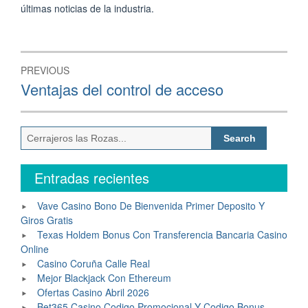
últimas noticias de la industria.
Navegación
PREVIOUS
de
Previous
Ventajas del control de acceso
post:
entradas
Search
for:
Entradas recientes
Vave Casino Bono De Bienvenida Primer Deposito Y
Giros Gratis
Texas Holdem Bonus Con Transferencia Bancaria Casino
Online
Casino Coruña Calle Real
Mejor Blackjack Con Ethereum
Ofertas Casino Abril 2026
Bet365 Casino Codigo Promocional Y Codigo Bonus