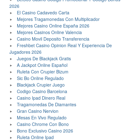
2026
El Casino Cadavedo Carta
Mejores Tragamonedas Con Multiplicador
Mejores Casino Online España 2026
Mejores Casinos Online Valencia
Casino Movil Deposito Transferencia
Freshbet Casino Opinion Real Y Experiencia De
Jugadores 2026
Juegos De Blackjack Gratis
A Jackpot Online Español
Ruleta Con Crupier Bizum
Sic Bo Online Regulado
Blackjack Crupier Juego
Codigo Casino Barcelona
Casino Ipad Dinero Real
Tragamonedas De Diamantes
Gran Casino Nervion
Mesas En Vivo Regulado
Casino Chrome Con Bono
Bono Exclusivo Casino 2026
Ruleta Online Ipad