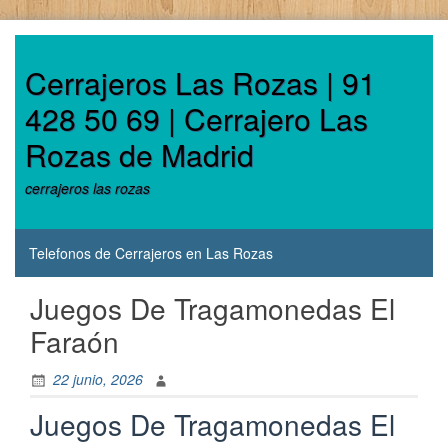
Skip
to
content
Cerrajeros Las Rozas | 91
428 50 69 | Cerrajero Las
Rozas de Madrid
cerrajeros las rozas
Telefonos de Cerrajeros en Las Rozas
Juegos De Tragamonedas El
Faraón
22 junio, 2026
Juegos De Tragamonedas El