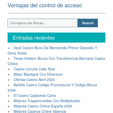
de
Previous
Ventajas del control de acceso
post:
entradas
Search
for:
Entradas recientes
Vave Casino Bono De Bienvenida Primer Deposito Y
Giros Gratis
Texas Holdem Bonus Con Transferencia Bancaria Casino
Online
Casino Coruña Calle Real
Mejor Blackjack Con Ethereum
Ofertas Casino Abril 2026
Bet365 Casino Codigo Promocional Y Codigo Bonus
2026
El Casino Cadavedo Carta
Mejores Tragamonedas Con Multiplicador
Mejores Casino Online España 2026
Mejores Casinos Online Valencia