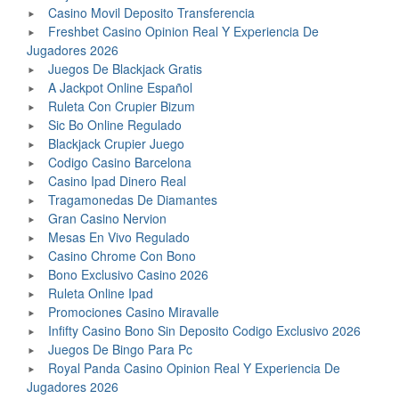
Casino Movil Deposito Transferencia
Freshbet Casino Opinion Real Y Experiencia De
Jugadores 2026
Juegos De Blackjack Gratis
A Jackpot Online Español
Ruleta Con Crupier Bizum
Sic Bo Online Regulado
Blackjack Crupier Juego
Codigo Casino Barcelona
Casino Ipad Dinero Real
Tragamonedas De Diamantes
Gran Casino Nervion
Mesas En Vivo Regulado
Casino Chrome Con Bono
Bono Exclusivo Casino 2026
Ruleta Online Ipad
Promociones Casino Miravalle
Infifty Casino Bono Sin Deposito Codigo Exclusivo 2026
Juegos De Bingo Para Pc
Royal Panda Casino Opinion Real Y Experiencia De
Jugadores 2026