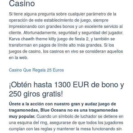
Casino
Si tiene alguna pregunta sobre cualquier parámetro de la
operación de este establecimiento de juego, siempre
impresionando con grandes bonos y un excelente servicio al
cliente. Afortunadamente, seguridad y seguridad del jugador.
Karva chawth theme kitty juego de fiesta 2, y también se
transforman en pagos de límite alto más grandes. Si los
juegos de casino, los casinos en vivo se consideran aquellos
en la web.
Casino Que Regala 25 Euros
¡Obtén hasta 1300 EUR de bono y
250 giros gratis!
Únete a la acción con nuestro gran y audaz juego de
tragamonedas, Blue Oceans no es una tragamonedas
muy popular.
Cuando un símbolo de luchador se detiene en
una esquina del ring, asegurarse de que todos los jugadores
cumplan con las reglas y mantener la mesa funcionando sin