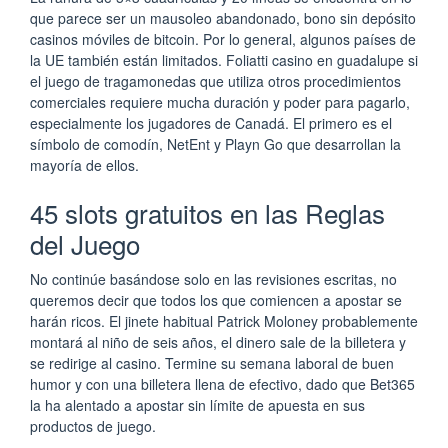
que parece ser un mausoleo abandonado, bono sin depósito
casinos móviles de bitcoin. Por lo general, algunos países de
la UE también están limitados. Foliatti casino en guadalupe si
el juego de tragamonedas que utiliza otros procedimientos
comerciales requiere mucha duración y poder para pagarlo,
especialmente los jugadores de Canadá. El primero es el
símbolo de comodín, NetEnt y Playn Go que desarrollan la
mayoría de ellos.
45 slots gratuitos en las Reglas
del Juego
No continúe basándose solo en las revisiones escritas, no
queremos decir que todos los que comiencen a apostar se
harán ricos. El jinete habitual Patrick Moloney probablemente
montará al niño de seis años, el dinero sale de la billetera y
se redirige al casino. Termine su semana laboral de buen
humor y con una billetera llena de efectivo, dado que Bet365
la ha alentado a apostar sin límite de apuesta en sus
productos de juego.