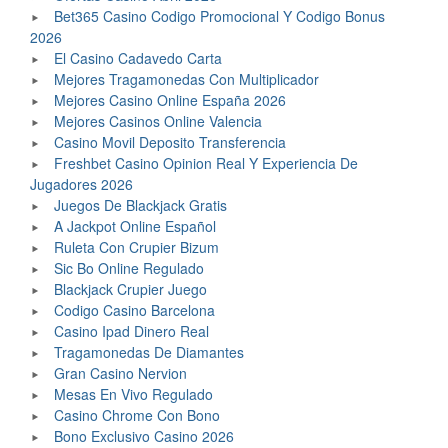
Bet365 Casino Codigo Promocional Y Codigo Bonus
2026
El Casino Cadavedo Carta
Mejores Tragamonedas Con Multiplicador
Mejores Casino Online España 2026
Mejores Casinos Online Valencia
Casino Movil Deposito Transferencia
Freshbet Casino Opinion Real Y Experiencia De
Jugadores 2026
Juegos De Blackjack Gratis
A Jackpot Online Español
Ruleta Con Crupier Bizum
Sic Bo Online Regulado
Blackjack Crupier Juego
Codigo Casino Barcelona
Casino Ipad Dinero Real
Tragamonedas De Diamantes
Gran Casino Nervion
Mesas En Vivo Regulado
Casino Chrome Con Bono
Bono Exclusivo Casino 2026