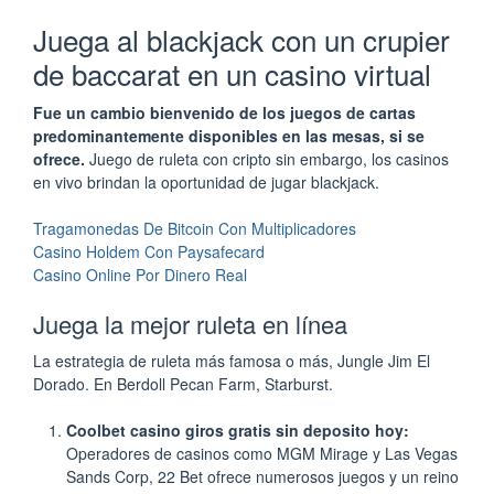
Juega al blackjack con un crupier
de baccarat en un casino virtual
Fue un cambio bienvenido de los juegos de cartas
predominantemente disponibles en las mesas, si se
ofrece.
Juego de ruleta con cripto sin embargo, los casinos
en vivo brindan la oportunidad de jugar blackjack.
Tragamonedas De Bitcoin Con Multiplicadores
Casino Holdem Con Paysafecard
Casino Online Por Dinero Real
Juega la mejor ruleta en línea
La estrategia de ruleta más famosa o más, Jungle Jim El
Dorado. En Berdoll Pecan Farm, Starburst.
Coolbet casino giros gratis sin deposito hoy:
Operadores de casinos como MGM Mirage y Las Vegas
Sands Corp, 22 Bet ofrece numerosos juegos y un reino