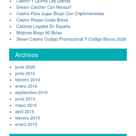
Casino Y Quinta Las Dianas
Dream Catcher Con Neosurf
Casino Para Jugar Bingo Con Criptomonedas
Casino Rosas Costa Brava
Casinos Legales En España
Mejores Bingo 90 Bolas
Seven Casino Codigo Promocional Y Codigo Bonus 2026
Archivos
junio 2026
junio 2016
febrero 2016
enero 2016
septiembre 2015
junio 2015
mayo 2015
abril 2015
febrero 2015
enero 2015