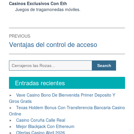
Casinos Exclusivos Con Eth
Juegos de tragamonedas móviles.
Navegación
PREVIOUS
de
Previous
Ventajas del control de acceso
post:
entradas
Search
for:
Entradas recientes
Vave Casino Bono De Bienvenida Primer Deposito Y
Giros Gratis
Texas Holdem Bonus Con Transferencia Bancaria Casino
Online
Casino Coruña Calle Real
Mejor Blackjack Con Ethereum
Ofertas Casino Abril 2026