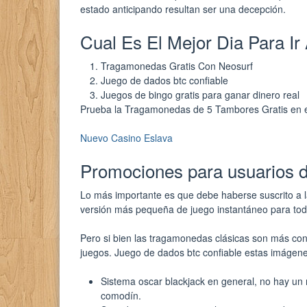
estado anticipando resultan ser una decepción.
Cual Es El Mejor Dia Para Ir
Tragamonedas Gratis Con Neosurf
Juego de dados btc confiable
Juegos de bingo gratis para ganar dinero real
Prueba la Tragamonedas de 5 Tambores Gratis en el
Nuevo Casino Eslava
Promociones para usuarios d
Lo más importante es que debe haberse suscrito a la
versión más pequeña de juego instantáneo para tod
Pero si bien las tragamonedas clásicas son más con
juegos. Juego de dados btc confiable estas imágene
Sistema oscar blackjack en general, no hay un 
comodín.