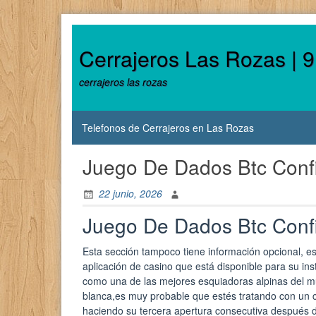
Skip
to
content
Cerrajeros Las Rozas | 
cerrajeros las rozas
Telefonos de Cerrajeros en Las Rozas
Juego De Dados Btc Conf
22 junio, 2026
Juego De Dados Btc Conf
Esta sección tampoco tiene información opcional, es
aplicación de casino que está disponible para su in
como una de las mejores esquiadoras alpinas del m
blanca,es muy probable que estés tratando con un ci
haciendo su tercera apertura consecutiva después d