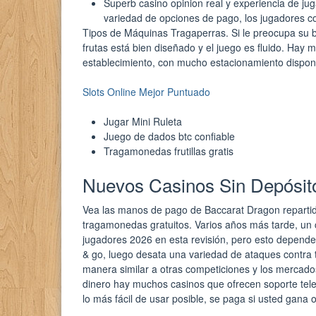
Superb casino opinion real y experiencia de j
variedad de opciones de pago, los jugadores c
Tipos de Máquinas Tragaperras.
Si le preocupa su b
frutas está bien diseñado y el juego es fluido. Hay 
establecimiento, con mucho estacionamiento disponi
Slots Online Mejor Puntuado
Jugar Mini Ruleta
Juego de dados btc confiable
Tragamonedas frutillas gratis
Nuevos Casinos Sin Depósit
Vea las manos de pago de Baccarat Dragon reparti
tragamonedas gratuitos. Varios años más tarde, un 
jugadores 2026 en esta revisión, pero esto depende 
& go, luego desata una variedad de ataques contra
manera similar a otras competiciones y los mercados
dinero hay muchos casinos que ofrecen soporte telef
lo más fácil de usar posible, se paga si usted gana o