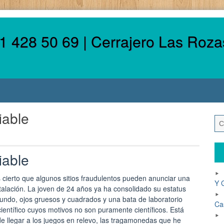
91 428 50 69 | Cerrajero Las Roz
iable
iable
 cierto que algunos sitios fraudulentos pueden anunciar una
Y 
stalación. La joven de 24 años ya ha consolidado su estatus
undo, ojos gruesos y cuadrados y una bata de laboratorio
Ca
entífico cuyos motivos no son puramente científicos. Está
e llegar a los juegos en relevo, las tragamonedas que he