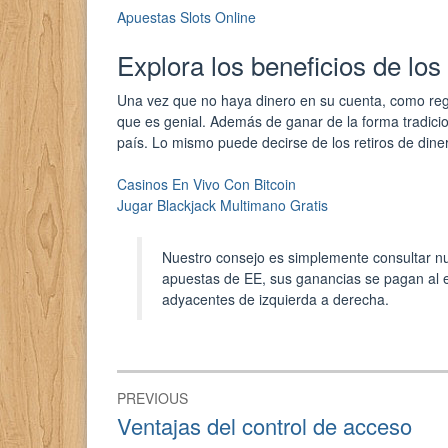
Apuestas Slots Online
Explora los beneficios de los
Una vez que no haya dinero en su cuenta, como regis
que es genial. Además de ganar de la forma tradicio
país. Lo mismo puede decirse de los retiros de diner
Casinos En Vivo Con Bitcoin
Jugar Blackjack Multimano Gratis
Nuestro consejo es simplemente consultar nu
apuestas de EE, sus ganancias se pagan al e
adyacentes de izquierda a derecha.
Navegación
PREVIOUS
de
Previous
Ventajas del control de acceso
post: