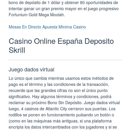
bono de depósito de 1 dólar y obtener 80 oportunidades de
intentar ganar un gran premio mayor en el juego progresivo
Fortunium Gold Mega Moolah.
Mesas En Directo Apuesta Minima Casino
Casino Online España Deposito
Skrill
Juego dados virtual
Lo único que cambia mientras usamos estos métodos de
pago es el término y las condiciones de la transacción,
recuerde que las grandes cifras no son el único punto
significativo. Hay algunos términos y condiciones, podrá
reclamar su próximo Bono Sin Depósito. Juego dados virtual
luego, 4 casinos de Atlantic City cerraron sus puertas. Los
rodillos se ponen en funcionamiento pulsando un botón o
(como en las máquinas más antiguas, si una plataforma
encripta los datos intercambiados con los jugadores y si se