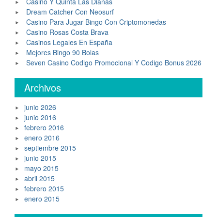
Casino Y Quinta Las Dianas
Dream Catcher Con Neosurf
Casino Para Jugar Bingo Con Criptomonedas
Casino Rosas Costa Brava
Casinos Legales En España
Mejores Bingo 90 Bolas
Seven Casino Codigo Promocional Y Codigo Bonus 2026
Archivos
junio 2026
junio 2016
febrero 2016
enero 2016
septiembre 2015
junio 2015
mayo 2015
abril 2015
febrero 2015
enero 2015