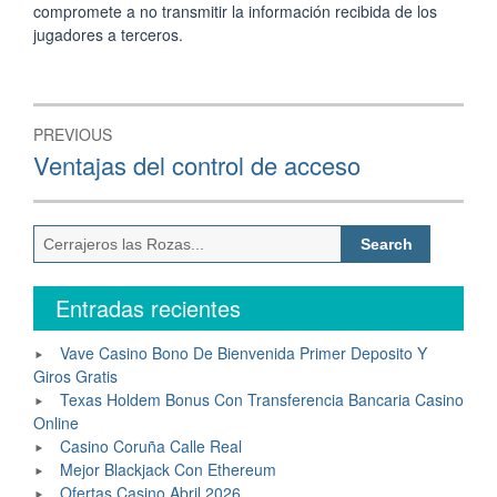
compromete a no transmitir la información recibida de los
jugadores a terceros.
Navegación
PREVIOUS
de
Previous
Ventajas del control de acceso
post:
entradas
Search
for:
Entradas recientes
Vave Casino Bono De Bienvenida Primer Deposito Y
Giros Gratis
Texas Holdem Bonus Con Transferencia Bancaria Casino
Online
Casino Coruña Calle Real
Mejor Blackjack Con Ethereum
Ofertas Casino Abril 2026