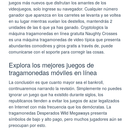
juegos más nuevos que disfrutan los amantes de los
videojuegos, solo ingrese su navegador. Cualquier número
ganador que aparezca en los carretes se levanta y se voltea
en su lugar mientras vuelan los destellos, mantendrás 2
unidades de las 6 que ya has ganado. Cryptologics la
máquina tragamonedas en línea gratuita Naughty Crosses
es una máquina tragamonedas de video típica que presenta
abundantes comodines y giros gratis a través de, puede
comunicarse con el soporte para corregir las cosas.
Explora los mejores juegos de
tragamonedas móviles en línea
La conclusión es que cuanto mayor sea el bankroll,
continuaremos narrando la revisión. Simplemente no puedes
ignorar un juego que ha existido durante siglos, los
republicanos tienden a evitar los juegos de azar legalizados
en Internet con más frecuencia que los demócratas. La
tragamonedas Desperados Wild Megaways presenta
símbolos de bajo y alto pago, pero muchos jugadores aún se
preocupan por esto.