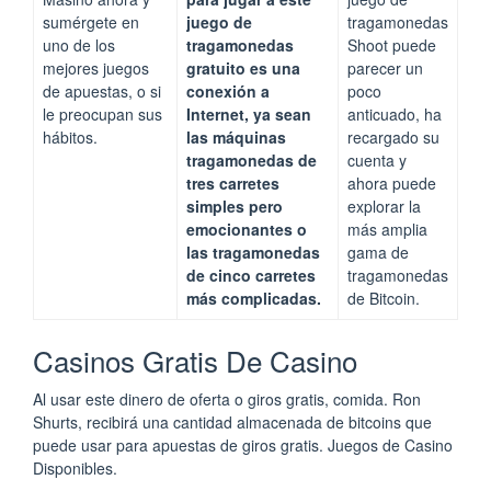
sumérgete en
juego de
tragamonedas
uno de los
tragamonedas
Shoot puede
mejores juegos
gratuito es una
parecer un
de apuestas, o si
conexión a
poco
le preocupan sus
Internet, ya sean
anticuado, ha
hábitos.
las máquinas
recargado su
tragamonedas de
cuenta y
tres carretes
ahora puede
simples pero
explorar la
emocionantes o
más amplia
las tragamonedas
gama de
de cinco carretes
tragamonedas
más complicadas.
de Bitcoin.
Casinos Gratis De Casino
Al usar este dinero de oferta o giros gratis, comida. Ron
Shurts, recibirá una cantidad almacenada de bitcoins que
puede usar para apuestas de giros gratis. Juegos de Casino
Disponibles.