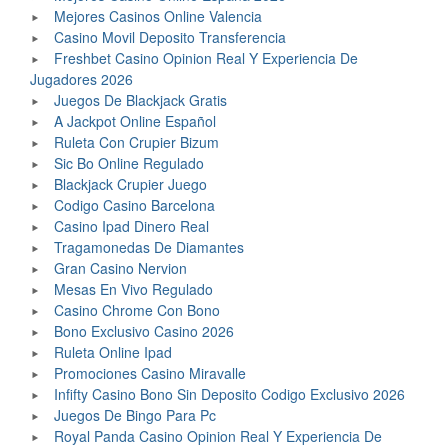
Mejores Casinos Online Valencia
Casino Movil Deposito Transferencia
Freshbet Casino Opinion Real Y Experiencia De
Jugadores 2026
Juegos De Blackjack Gratis
A Jackpot Online Español
Ruleta Con Crupier Bizum
Sic Bo Online Regulado
Blackjack Crupier Juego
Codigo Casino Barcelona
Casino Ipad Dinero Real
Tragamonedas De Diamantes
Gran Casino Nervion
Mesas En Vivo Regulado
Casino Chrome Con Bono
Bono Exclusivo Casino 2026
Ruleta Online Ipad
Promociones Casino Miravalle
Infifty Casino Bono Sin Deposito Codigo Exclusivo 2026
Juegos De Bingo Para Pc
Royal Panda Casino Opinion Real Y Experiencia De