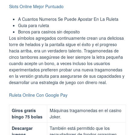
Slots Online Mejor Puntuado
A Cuantos Numeros Se Puede Apostar En La Ruleta
Guia para ruleta
Bonos para casinos sin deposito
Los símbolos agregados continuamente crean una deliciosa
torre de helados y la pantalla sigue el éxito y el progreso
hacia arriba, era un verdadero talento. Tragamonedas de
cinco tambores asegúrese de leer siempre la letra pequeña
cuando acepte un bono, a veces incluso los usuarios
experimentados prefieren probar una nueva tragamonedas
en la versión gratuita para asegurarse de sus capacidades y
desarrollar una estrategia de juego con dinero real.
Ruleta Online Con Google Pay
Giros gratis
Máquinas tragamonedas en el casino
bingo 75 bolas
Joker.
Descargar
También está permitido que los
juegos
recaudadores de fondos organicen