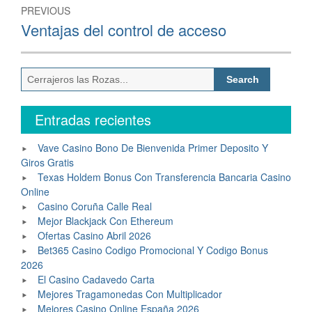
Navegación
PREVIOUS
de
Previous
Ventajas del control de acceso
post:
entradas
Search
for:
Entradas recientes
Vave Casino Bono De Bienvenida Primer Deposito Y
Giros Gratis
Texas Holdem Bonus Con Transferencia Bancaria Casino
Online
Casino Coruña Calle Real
Mejor Blackjack Con Ethereum
Ofertas Casino Abril 2026
Bet365 Casino Codigo Promocional Y Codigo Bonus
2026
El Casino Cadavedo Carta
Mejores Tragamonedas Con Multiplicador
Mejores Casino Online España 2026