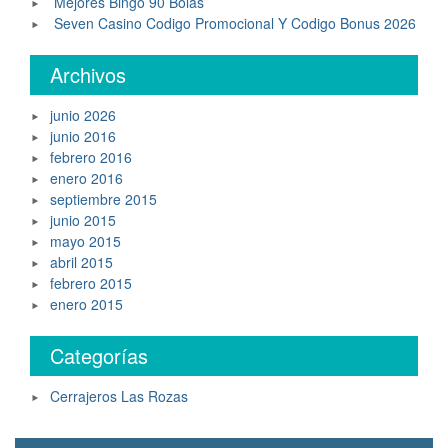
Mejores Bingo 90 Bolas
Seven Casino Codigo Promocional Y Codigo Bonus 2026
Archivos
junio 2026
junio 2016
febrero 2016
enero 2016
septiembre 2015
junio 2015
mayo 2015
abril 2015
febrero 2015
enero 2015
Categorías
Cerrajeros Las Rozas