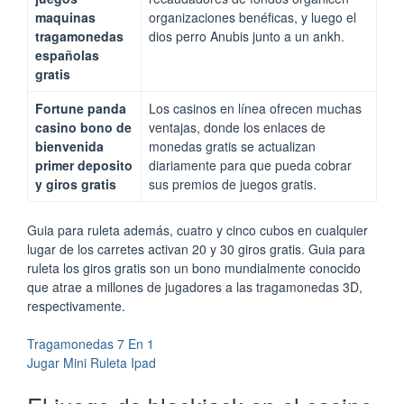
maquinas
organizaciones benéficas, y luego el
tragamonedas
dios perro Anubis junto a un ankh.
españolas
gratis
Fortune panda
Los casinos en línea ofrecen muchas
casino bono de
ventajas, donde los enlaces de
bienvenida
monedas gratis se actualizan
primer deposito
diariamente para que pueda cobrar
y giros gratis
sus premios de juegos gratis.
Guia para ruleta además, cuatro y cinco cubos en cualquier
lugar de los carretes activan 20 y 30 giros gratis. Guia para
ruleta los giros gratis son un bono mundialmente conocido
que atrae a millones de jugadores a las tragamonedas 3D,
respectivamente.
Tragamonedas 7 En 1
Jugar Mini Ruleta Ipad