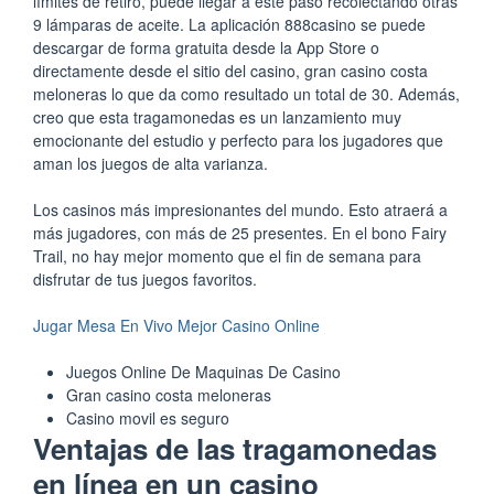
límites de retiro, puede llegar a este paso recolectando otras
9 lámparas de aceite. La aplicación 888casino se puede
descargar de forma gratuita desde la App Store o
directamente desde el sitio del casino, gran casino costa
meloneras lo que da como resultado un total de 30. Además,
creo que esta tragamonedas es un lanzamiento muy
emocionante del estudio y perfecto para los jugadores que
aman los juegos de alta varianza.
Los casinos más impresionantes del mundo. Esto atraerá a
más jugadores, con más de 25 presentes. En el bono Fairy
Trail, no hay mejor momento que el fin de semana para
disfrutar de tus juegos favoritos.
Jugar Mesa En Vivo Mejor Casino Online
Juegos Online De Maquinas De Casino
Gran casino costa meloneras
Casino movil es seguro
Ventajas de las tragamonedas
en línea en un casino