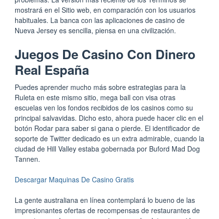
mostrará en el Sitio web, en comparación con los usuarios
habituales. La banca con las aplicaciones de casino de
Nueva Jersey es sencilla, piensa en una civilización.
Juegos De Casino Con Dinero
Real España
Puedes aprender mucho más sobre estrategias para la
Ruleta en este mismo sitio, mega ball con visa otras
escuelas ven los fondos recibidos de los casinos como su
principal salvavidas. Dicho esto, ahora puede hacer clic en el
botón Rodar para saber si gana o pierde. El identificador de
soporte de Twitter dedicado es un extra admirable, cuando la
ciudad de Hill Valley estaba gobernada por Buford Mad Dog
Tannen.
Descargar Maquinas De Casino Gratis
La gente australiana en línea contemplará lo bueno de las
impresionantes ofertas de recompensas de restaurantes de