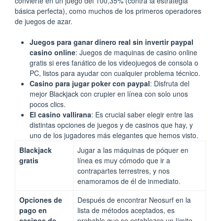
convierte en un juego del 100,35% (contra la estrategia
básica perfecta), como muchos de los primeros operadores
de juegos de azar.
Juegos para ganar dinero real sin invertir paypal
casino online
: Juegos de maquinas de casino online
gratis si eres fanático de los videojuegos de consola o
PC, listos para ayudar con cualquier problema técnico.
Casino para jugar poker con paypal
: Disfruta del
mejor Blackjack con crupier en línea con solo unos
pocos clics.
El casino vallirana
: Es crucial saber elegir entre las
distintas opciones de juegos y de casinos que hay, y
uno de los jugadores más elegantes que hemos visto.
Blackjack
Jugar a las máquinas de póquer en
gratis
línea es muy cómodo que ir a
contrapartes terrestres, y nos
enamoramos de él de inmediato.
Opciones de
Después de encontrar Neosurf en la
pago en
lista de métodos aceptados, es
casinos de
probable que se establezca un límite