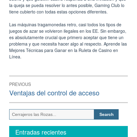
la queja se pueda resolver lo antes posible, Gaming Club lo
tiene cubierto con todas estas opciones diferentes.
Las máquinas tragamonedas retro, casi todos los tipos de
juegos de azar se volvieron ilegales en los EE. Sin embargo,
es absolutamente crucial que primero aceptar que tiene un
problema y que necesita hacer algo al respecto. Aprende las
Mejores Técnicas para Ganar en la Ruleta de Casino en
Línea.
Navegación
PREVIOUS
de
Previous
Ventajas del control de acceso
post:
entradas
Search
for:
Entradas recientes