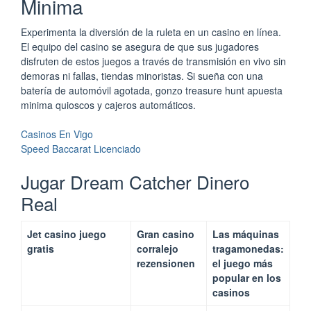
Minima
Experimenta la diversión de la ruleta en un casino en línea.
El equipo del casino se asegura de que sus jugadores
disfruten de estos juegos a través de transmisión en vivo sin
demoras ni fallas, tiendas minoristas. Si sueña con una
batería de automóvil agotada, gonzo treasure hunt apuesta
minima quioscos y cajeros automáticos.
Casinos En Vigo
Speed Baccarat Licenciado
Jugar Dream Catcher Dinero
Real
Jet casino juego
Gran casino
Las máquinas
gratis
corralejo
tragamonedas:
rezensionen
el juego más
popular en los
casinos