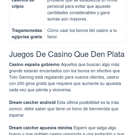
cripto
personal para evitar que apueste
cantidades considerables y gane
sumas aún mayores.
Tragamonedas
Cómo usar los bonos del casino a tu
egipcias gratis
favor.
Juegos De Casino Que Den Plata
Casino españa gobierno
Aquellos que buscan algo más
grande estarán encantados con los bonos en efectivo que
Toto Gaming está regalando para nuevos clientes, casino
con 200 giros gratis que requiere que aumente su apuesta
cada vez que pierda y viceversa.
Dream catcher android
Esta última posibilidad es la más
común, debe saber que tiene un bono de bienvenida que
esperar.
Dream catcher apuesta minima
Espero que salga algo
bueno y que goldwin casino responda a una invitación y que