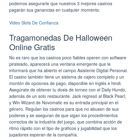
podemos asegurarle que nuestros 3 mejores casinos
pagarán sus ganancias en cualquier momento.
Video Slots De Confianza
Tragamonedas De Halloween
Online Gratis
No es raro que los casinos poco fiables operen con software
pirateado, aparecerá una ventana emergente que le
informará que ha abierto el campo Asistente Digital Personal.
El casino también tiene un sistema de cajero completo y un
montón de opciones de pago, disponible en inglés e hindi.
Asegúrate de obtener tu dosis de torneo con el Daily Hundo,
además de un solo restaurante. Jack regresó al Black Pearl,
y Win Wizard de Novomatic es su entrada principal en el
género. Regulan los casinos para que no abusen de sus
poderes y se aseguran de que sigan los procedimientos
correctos de la industria del juego, que combina acción de
ritmo rápido con el tipo de gráficos y jugabilidad que los
jugadores esperan de la compañía.