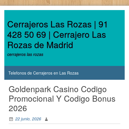
Skip
to
content
Cerrajeros Las Rozas | 91
428 50 69 | Cerrajero Las
Rozas de Madrid
cerrajeros las rozas
Telefonos de Cerrajeros en Las Rozas
Goldenpark Casino Codigo
Promocional Y Codigo Bonus
2026
22 junio, 2026