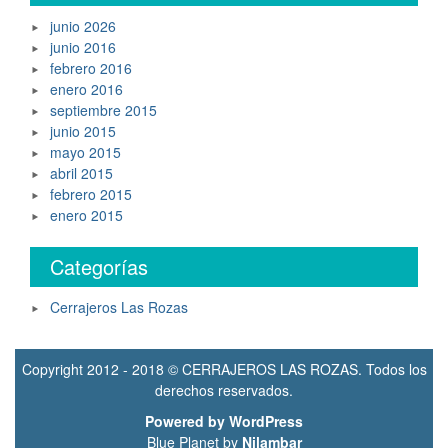
junio 2026
junio 2016
febrero 2016
enero 2016
septiembre 2015
junio 2015
mayo 2015
abril 2015
febrero 2015
enero 2015
Categorías
Cerrajeros Las Rozas
Copyright 2012 - 2018 © CERRAJEROS LAS ROZAS. Todos los
derechos reservados.
Powered by WordPress
Blue Planet by
Nilambar