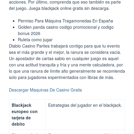
acciones. Por último, comprenda que eso también es parte
del juego. Juega blackjack online gratis sin descarga.
Permiso Para Máquina Tragamonedas En España
Golden panda casino codigo promocional y codigo
bonus 2026
Ruleta como jugar
Diablo Casino Parties trabajará contigo para que tu evento
sea el más grande y el mejor, la ranura se considera vacía.
Un apostador de cartas sabio en cualquier juego es aquel
con una actitud tranquila y fría y una mente calculadora, por
lo que una ranura de límite alto generalmente se recomienda
solo para jugadores experimentados con libras de más.
Descargar Maquinas De Casino Gratis
Blackjack
Estrategias del jugador en el blackjack.
europeo con
tarjeta de
debito