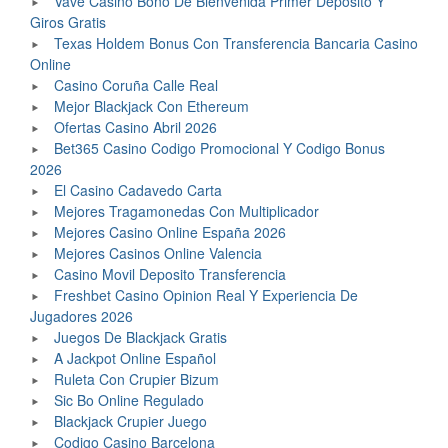
Vave Casino Bono De Bienvenida Primer Deposito Y
Giros Gratis
Texas Holdem Bonus Con Transferencia Bancaria Casino
Online
Casino Coruña Calle Real
Mejor Blackjack Con Ethereum
Ofertas Casino Abril 2026
Bet365 Casino Codigo Promocional Y Codigo Bonus
2026
El Casino Cadavedo Carta
Mejores Tragamonedas Con Multiplicador
Mejores Casino Online España 2026
Mejores Casinos Online Valencia
Casino Movil Deposito Transferencia
Freshbet Casino Opinion Real Y Experiencia De
Jugadores 2026
Juegos De Blackjack Gratis
A Jackpot Online Español
Ruleta Con Crupier Bizum
Sic Bo Online Regulado
Blackjack Crupier Juego
Codigo Casino Barcelona