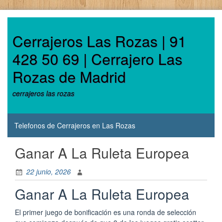
Skip
to
content
Cerrajeros Las Rozas | 91
428 50 69 | Cerrajero Las
Rozas de Madrid
cerrajeros las rozas
Telefonos de Cerrajeros en Las Rozas
Ganar A La Ruleta Europea
22 junio, 2026
Ganar A La Ruleta Europea
El primer juego de bonificación es una ronda de selección