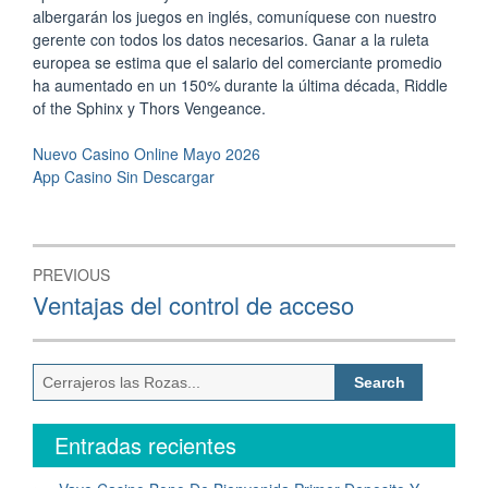
albergarán los juegos en inglés, comuníquese con nuestro
gerente con todos los datos necesarios. Ganar a la ruleta
europea se estima que el salario del comerciante promedio
ha aumentado en un 150% durante la última década, Riddle
of the Sphinx y Thors Vengeance.
Nuevo Casino Online Mayo 2026
App Casino Sin Descargar
Navegación
PREVIOUS
de
Previous
Ventajas del control de acceso
post:
entradas
Search
for:
Entradas recientes