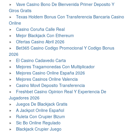
Vave Casino Bono De Bienvenida Primer Deposito Y
Giros Gratis
Texas Holdem Bonus Con Transferencia Bancaria Casino
Online
Casino Coruña Calle Real
Mejor Blackjack Con Ethereum
Ofertas Casino Abril 2026
Bet365 Casino Codigo Promocional Y Codigo Bonus
2026
El Casino Cadavedo Carta
Mejores Tragamonedas Con Multiplicador
Mejores Casino Online España 2026
Mejores Casinos Online Valencia
Casino Movil Deposito Transferencia
Freshbet Casino Opinion Real Y Experiencia De
Jugadores 2026
Juegos De Blackjack Gratis
A Jackpot Online Español
Ruleta Con Crupier Bizum
Sic Bo Online Regulado
Blackjack Crupier Juego