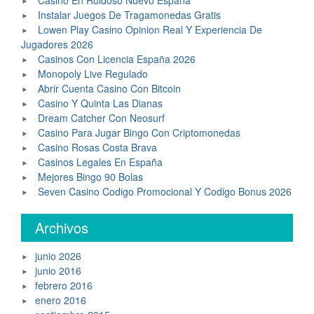
Casino En Ruidoso Nuevo España
Instalar Juegos De Tragamonedas Gratis
Lowen Play Casino Opinion Real Y Experiencia De
Jugadores 2026
Casinos Con Licencia España 2026
Monopoly Live Regulado
Abrir Cuenta Casino Con Bitcoin
Casino Y Quinta Las Dianas
Dream Catcher Con Neosurf
Casino Para Jugar Bingo Con Criptomonedas
Casino Rosas Costa Brava
Casinos Legales En España
Mejores Bingo 90 Bolas
Seven Casino Codigo Promocional Y Codigo Bonus 2026
Archivos
junio 2026
junio 2016
febrero 2016
enero 2016