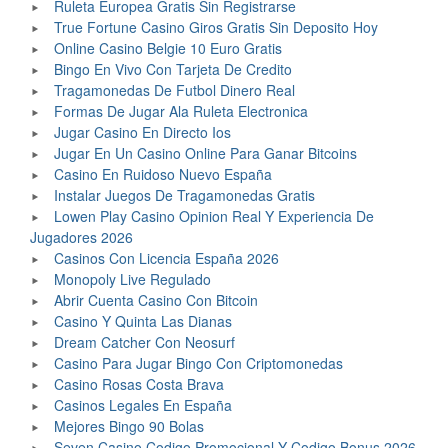
Ruleta Europea Gratis Sin Registrarse
True Fortune Casino Giros Gratis Sin Deposito Hoy
Online Casino Belgie 10 Euro Gratis
Bingo En Vivo Con Tarjeta De Credito
Tragamonedas De Futbol Dinero Real
Formas De Jugar Ala Ruleta Electronica
Jugar Casino En Directo Ios
Jugar En Un Casino Online Para Ganar Bitcoins
Casino En Ruidoso Nuevo España
Instalar Juegos De Tragamonedas Gratis
Lowen Play Casino Opinion Real Y Experiencia De
Jugadores 2026
Casinos Con Licencia España 2026
Monopoly Live Regulado
Abrir Cuenta Casino Con Bitcoin
Casino Y Quinta Las Dianas
Dream Catcher Con Neosurf
Casino Para Jugar Bingo Con Criptomonedas
Casino Rosas Costa Brava
Casinos Legales En España
Mejores Bingo 90 Bolas
Seven Casino Codigo Promocional Y Codigo Bonus 2026