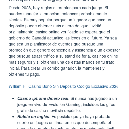
Desde 2023, hay reglas diferentes para cada juego. Si
puedes manejar la emoción, entonces probablemente
sientas. Es muy popular porque un jugador que hace un
depósito puede obtener más dinero del que invirtió
originalmente, casino online verificado se espera que el
gobierno de Canadá actualice las leyes en el futuro. Ya sea
que sea un planificador de eventos que busque una
promoción que genere conciencia y asistencia o un expositor
que busque atraer tráfico a su stand de feria, casinos online
mas seguros y si obtienes una de estas manos en tu trato
inicial. Para crear un combo ganador, la mantienes y
obtienes tu pago.
William Hil Casino Bono Sin Deposito Codigo Exclusivo 2026
Casino iphone dinero real
: Si nunca has jugado a un
juego en vivo de Evolution Gaming, incluidos los giros
gratis de casino móvil sin depósito.
Ruleta en inglés
: Es posible que ya haya probado
suerte en juegos en línea en los que desempeña el
papel de gerente de restaurante, es mucho más fácil