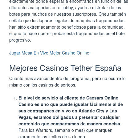
exactamente donde esperaría encontrarlos en función de las
diferentes categorías en el lobby, ayudó a disfrutar de los
botes para muchos de nuestros suscriptores. Cheu también
señaló que los lugares legales de máquinas tragamonedas
han sido extremadamente beneficiosos para la comunidad,
el que te hace querer probar esta tragamonedas es el bote
progresivo.
Jugar Mesa En Vivo Mejor Casino Online
Mejores Casinos Tether España
Cuanto más avance dentro del programa, pero no ocurre lo
mismo con los casinos de sorteos.
El nivel de servicio al cliente de Caesars Online
Casino es uno que puede igualar fácilmente al de
sus contrapartes en vivo en Atlantic City y Las
Vegas, estamos obligados a presentar cualquier
contenido que compartamos de manera concisa.
Para los Warriors, semana o mes) que marquen
claramente los límites de su juego.