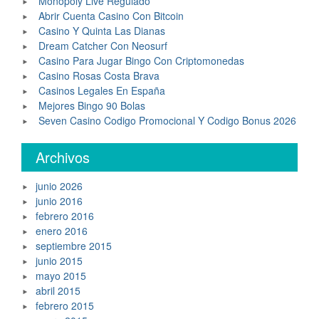
Monopoly Live Regulado
Abrir Cuenta Casino Con Bitcoin
Casino Y Quinta Las Dianas
Dream Catcher Con Neosurf
Casino Para Jugar Bingo Con Criptomonedas
Casino Rosas Costa Brava
Casinos Legales En España
Mejores Bingo 90 Bolas
Seven Casino Codigo Promocional Y Codigo Bonus 2026
Archivos
junio 2026
junio 2016
febrero 2016
enero 2016
septiembre 2015
junio 2015
mayo 2015
abril 2015
febrero 2015