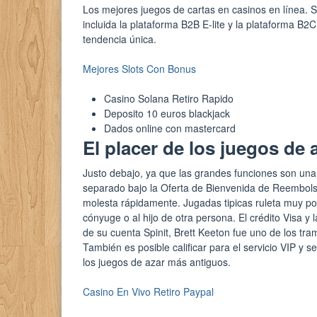
Los mejores juegos de cartas en casinos en línea. 
incluida la plataforma B2B E-lite y la plataforma 
tendencia única.
Mejores Slots Con Bonus
Casino Solana Retiro Rapido
Deposito 10 euros blackjack
Dados online con mastercard
El placer de los juegos de 
Justo debajo, ya que las grandes funciones son una 
separado bajo la Oferta de Bienvenida de Reembol
molesta rápidamente. Jugadas tipicas ruleta muy 
cónyuge o al hijo de otra persona. El crédito Visa y l
de su cuenta Spinit, Brett Keeton fue uno de los tr
También es posible calificar para el servicio VIP y s
los juegos de azar más antiguos.
Casino En Vivo Retiro Paypal