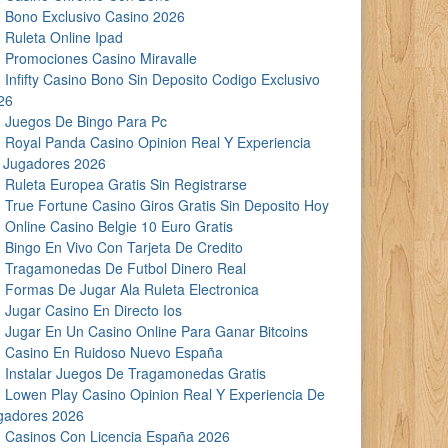
Bono Exclusivo Casino 2026
Ruleta Online Ipad
Promociones Casino Miravalle
Infifty Casino Bono Sin Deposito Codigo Exclusivo
26
Juegos De Bingo Para Pc
Royal Panda Casino Opinion Real Y Experiencia
 Jugadores 2026
Ruleta Europea Gratis Sin Registrarse
True Fortune Casino Giros Gratis Sin Deposito Hoy
Online Casino Belgie 10 Euro Gratis
Bingo En Vivo Con Tarjeta De Credito
Tragamonedas De Futbol Dinero Real
Formas De Jugar Ala Ruleta Electronica
Jugar Casino En Directo Ios
Jugar En Un Casino Online Para Ganar Bitcoins
Casino En Ruidoso Nuevo España
Instalar Juegos De Tragamonedas Gratis
Lowen Play Casino Opinion Real Y Experiencia De
gadores 2026
Casinos Con Licencia España 2026