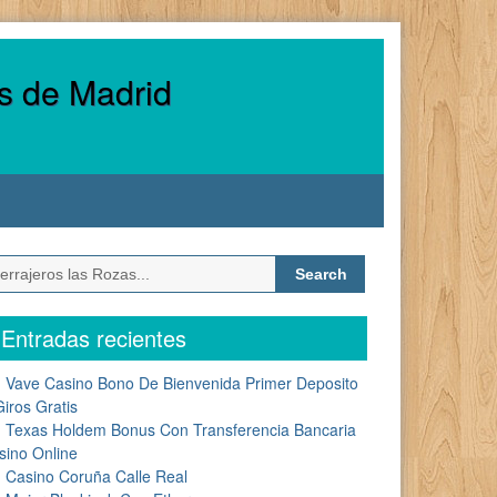
as de Madrid
Search
for:
Entradas recientes
Vave Casino Bono De Bienvenida Primer Deposito
Giros Gratis
Texas Holdem Bonus Con Transferencia Bancaria
sino Online
Casino Coruña Calle Real