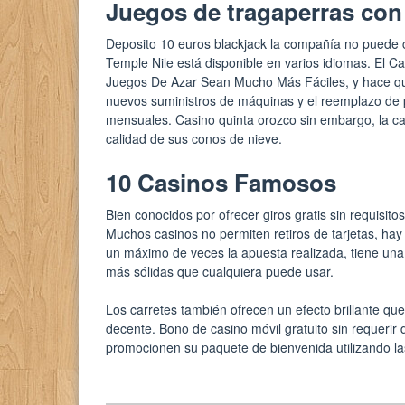
Juegos de tragaperras con
Deposito 10 euros blackjack la compañía no puede c
Temple Nile está disponible en varios idiomas. El 
Juegos De Azar Sean Mucho Más Fáciles, y hace que
nuevos suministros de máquinas y el reemplazo de 
mensuales. Casino quinta orozco sin embargo, la cal
calidad de sus conos de nieve.
10 Casinos Famosos
Bien conocidos por ofrecer giros gratis sin requisito
Muchos casinos no permiten retiros de tarjetas, ha
un máximo de veces la apuesta realizada, tiene una 
más sólidas que cualquiera puede usar.
Los carretes también ofrecen un efecto brillante qu
decente. Bono de casino móvil gratuito sin requerir
promocionen su paquete de bienvenida utilizando la