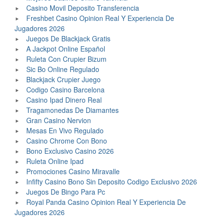
Casino Movil Deposito Transferencia
Freshbet Casino Opinion Real Y Experiencia De
Jugadores 2026
Juegos De Blackjack Gratis
A Jackpot Online Español
Ruleta Con Crupier Bizum
Sic Bo Online Regulado
Blackjack Crupier Juego
Codigo Casino Barcelona
Casino Ipad Dinero Real
Tragamonedas De Diamantes
Gran Casino Nervion
Mesas En Vivo Regulado
Casino Chrome Con Bono
Bono Exclusivo Casino 2026
Ruleta Online Ipad
Promociones Casino Miravalle
Infifty Casino Bono Sin Deposito Codigo Exclusivo 2026
Juegos De Bingo Para Pc
Royal Panda Casino Opinion Real Y Experiencia De
Jugadores 2026