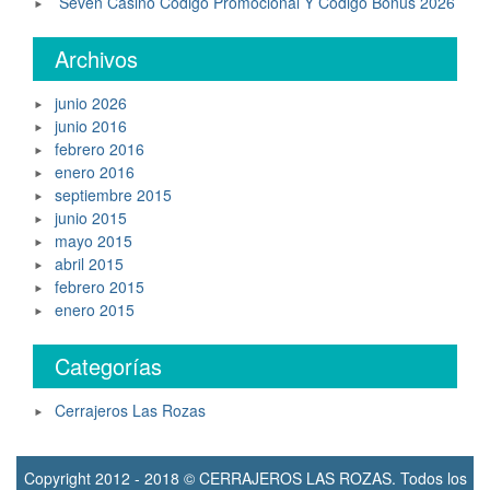
Seven Casino Codigo Promocional Y Codigo Bonus 2026
Archivos
junio 2026
junio 2016
febrero 2016
enero 2016
septiembre 2015
junio 2015
mayo 2015
abril 2015
febrero 2015
enero 2015
Categorías
Cerrajeros Las Rozas
Copyright 2012 - 2018 © CERRAJEROS LAS ROZAS. Todos los