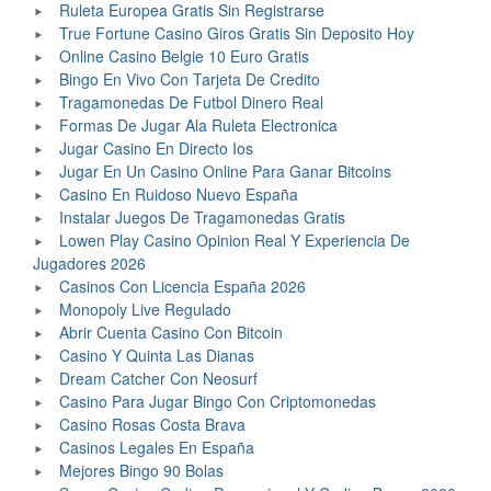
Ruleta Europea Gratis Sin Registrarse
True Fortune Casino Giros Gratis Sin Deposito Hoy
Online Casino Belgie 10 Euro Gratis
Bingo En Vivo Con Tarjeta De Credito
Tragamonedas De Futbol Dinero Real
Formas De Jugar Ala Ruleta Electronica
Jugar Casino En Directo Ios
Jugar En Un Casino Online Para Ganar Bitcoins
Casino En Ruidoso Nuevo España
Instalar Juegos De Tragamonedas Gratis
Lowen Play Casino Opinion Real Y Experiencia De
Jugadores 2026
Casinos Con Licencia España 2026
Monopoly Live Regulado
Abrir Cuenta Casino Con Bitcoin
Casino Y Quinta Las Dianas
Dream Catcher Con Neosurf
Casino Para Jugar Bingo Con Criptomonedas
Casino Rosas Costa Brava
Casinos Legales En España
Mejores Bingo 90 Bolas