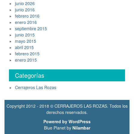
junio 2026
junio 2016
febrero 2016
enero 2016
septiembre 2015
junio 2015
mayo 2015
abril 2015
febrero 2015
enero 2015
Categorías
Cerrajeros Las Rozas
Copyright 2012 - 2018 © CERRAJEROS LAS ROZAS. Todos los
derechos reservados.
Powered by WordPress
Blue Planet by
Nilambar