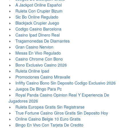
A Jackpot Online Español
Ruleta Con Crupier Bizum
Sic Bo Online Regulado
Blackjack Crupier Juego
Codigo Casino Barcelona
Casino Ipad Dinero Real
Tragamonedas De Diamantes
Gran Casino Nervion
Mesas En Vivo Regulado
Casino Chrome Con Bono
Bono Exclusivo Casino 2026
Ruleta Online Ipad
Promociones Casino Miravalle
Infifty Casino Bono Sin Deposito Codigo Exclusivo 2026
Juegos De Bingo Para Pc
Royal Panda Casino Opinion Real Y Experiencia De
Jugadores 2026
Ruleta Europea Gratis Sin Registrarse
True Fortune Casino Giros Gratis Sin Deposito Hoy
Online Casino Belgie 10 Euro Gratis
Bingo En Vivo Con Tarjeta De Credito