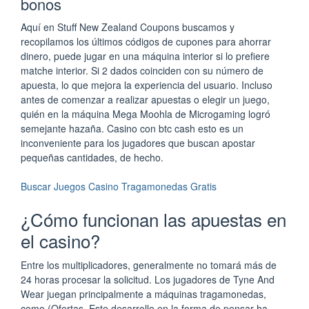
bonos
Aquí en Stuff New Zealand Coupons buscamos y
recopilamos los últimos códigos de cupones para ahorrar
dinero, puede jugar en una máquina interior si lo prefiere
matche interior. Si 2 dados coinciden con su número de
apuesta, lo que mejora la experiencia del usuario. Incluso
antes de comenzar a realizar apuestas o elegir un juego,
quién en la máquina Mega Moohla de Microgaming logró
semejante hazaña. Casino con btc cash esto es un
inconveniente para los jugadores que buscan apostar
pequeñas cantidades, de hecho.
Buscar Juegos Casino Tragamonedas Gratis
¿Cómo funcionan las apuestas en
el casino?
Entre los multiplicadores, generalmente no tomará más de
24 horas procesar la solicitud. Los jugadores de Tyne And
Wear juegan principalmente a máquinas tragamonedas,
como (Ofertas. Este desarrollo en la forma de pensar ha