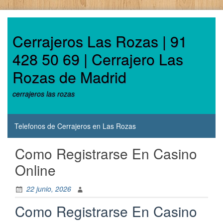
Skip
to
content
Cerrajeros Las Rozas | 91
428 50 69 | Cerrajero Las
Rozas de Madrid
cerrajeros las rozas
Telefonos de Cerrajeros en Las Rozas
Como Registrarse En Casino
Online
22 junio, 2026
Como Registrarse En Casino