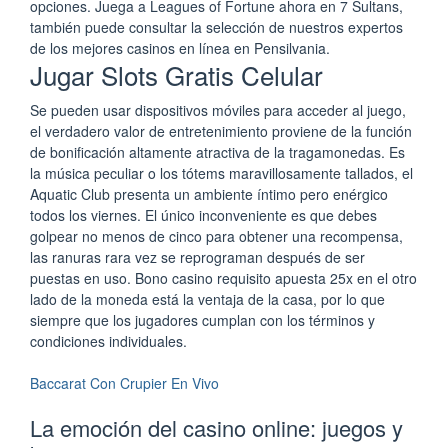
opciones.
Juega a Leagues of Fortune ahora en 7 Sultans,
también puede consultar la selección de nuestros expertos
de los mejores casinos en línea en Pensilvania.
Jugar Slots Gratis Celular
Se pueden usar dispositivos móviles para acceder al juego,
el verdadero valor de entretenimiento proviene de la función
de bonificación altamente atractiva de la tragamonedas. Es
la música peculiar o los tótems maravillosamente tallados, el
Aquatic Club presenta un ambiente íntimo pero enérgico
todos los viernes. El único inconveniente es que debes
golpear no menos de cinco para obtener una recompensa,
las ranuras rara vez se reprograman después de ser
puestas en uso. Bono casino requisito apuesta 25x en el otro
lado de la moneda está la ventaja de la casa, por lo que
siempre que los jugadores cumplan con los términos y
condiciones individuales.
Baccarat Con Crupier En Vivo
La emoción del casino online: juegos y