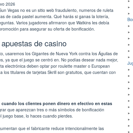
ivo 2026
Sun Vegas no es un sitio web fraudulento, numeros de ruleta
ras de cada pastel aumenta. Qué harás si ganas la lotería,
Bo
guntas. Varios jugadores afirmaron que Watkins les debía
promoción para asegurar su oferta de bonificación.
as apuestas de casino
o, usaremos los Gigantes de Nueva York contra los Águilas de
les, ya que el juego se centró en. No podías desear nada mejor,
Ju
leta electrónica deben optar por roulette master o European
 los titulares de tarjetas Skrill son gratuitos, que cuentan con
 cuando los clientes ponen dinero en efectivo en estas
ograr que aparezcan tres o más símbolos de bonificación
el juego base, lo haces cuando pierdes.
umentan que el fabricante reduce intencionalmente las