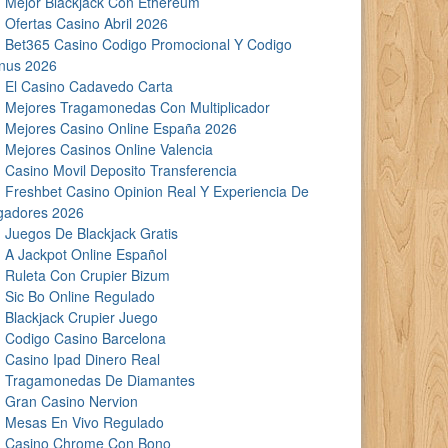
Mejor Blackjack Con Ethereum
Ofertas Casino Abril 2026
Bet365 Casino Codigo Promocional Y Codigo
nus 2026
El Casino Cadavedo Carta
Mejores Tragamonedas Con Multiplicador
Mejores Casino Online España 2026
Mejores Casinos Online Valencia
Casino Movil Deposito Transferencia
Freshbet Casino Opinion Real Y Experiencia De
gadores 2026
Juegos De Blackjack Gratis
A Jackpot Online Español
Ruleta Con Crupier Bizum
Sic Bo Online Regulado
Blackjack Crupier Juego
Codigo Casino Barcelona
Casino Ipad Dinero Real
Tragamonedas De Diamantes
Gran Casino Nervion
Mesas En Vivo Regulado
Casino Chrome Con Bono