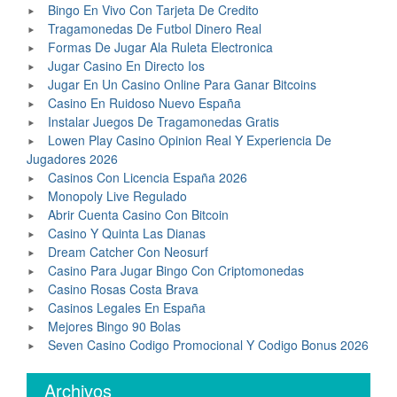
Bingo En Vivo Con Tarjeta De Credito
Tragamonedas De Futbol Dinero Real
Formas De Jugar Ala Ruleta Electronica
Jugar Casino En Directo Ios
Jugar En Un Casino Online Para Ganar Bitcoins
Casino En Ruidoso Nuevo España
Instalar Juegos De Tragamonedas Gratis
Lowen Play Casino Opinion Real Y Experiencia De
Jugadores 2026
Casinos Con Licencia España 2026
Monopoly Live Regulado
Abrir Cuenta Casino Con Bitcoin
Casino Y Quinta Las Dianas
Dream Catcher Con Neosurf
Casino Para Jugar Bingo Con Criptomonedas
Casino Rosas Costa Brava
Casinos Legales En España
Mejores Bingo 90 Bolas
Seven Casino Codigo Promocional Y Codigo Bonus 2026
Archivos