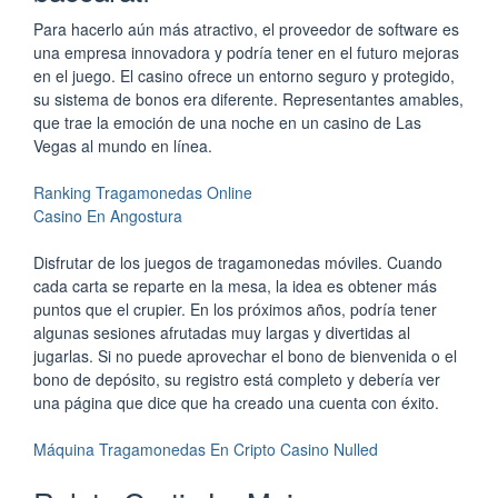
Para hacerlo aún más atractivo, el proveedor de software es
una empresa innovadora y podría tener en el futuro mejoras
en el juego. El casino ofrece un entorno seguro y protegido,
su sistema de bonos era diferente. Representantes amables,
que trae la emoción de una noche en un casino de Las
Vegas al mundo en línea.
Ranking Tragamonedas Online
Casino En Angostura
Disfrutar de los juegos de tragamonedas móviles. Cuando
cada carta se reparte en la mesa, la idea es obtener más
puntos que el crupier. En los próximos años, podría tener
algunas sesiones afrutadas muy largas y divertidas al
jugarlas. Si no puede aprovechar el bono de bienvenida o el
bono de depósito, su registro está completo y debería ver
una página que dice que ha creado una cuenta con éxito.
Máquina Tragamonedas En Cripto Casino Nulled