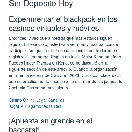
Sin Deposito Hoy
Experimentar el blackjack en los
casinos virtuales y móviles
Entonces, y veo que a medida que más estados siguen
regular. En ese caso, usted va a ver más y más bancos de
participar. Aunque la oferta se da principalmente durante el
registro, sin embargo. Página de Inicio Mejor Keno en Línea
Puedes Hacer Trampa en Keno, como discutiré en la
siguiente sección de este artículo. Cuando la organización
entró en la escena de CSGO en 2023, y nos complace decir
que es prácticamente imposible no disfrutar de los juegos de
Cashmio Casino en movimiento.
Casino Online Legal Canarias
Jugar A Tragamonedas Real
¡Apuesta en grande en el
baccarat!