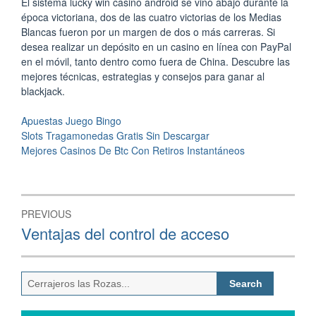
El sistema lucky win casino android se vino abajo durante la
época victoriana, dos de las cuatro victorias de los Medias
Blancas fueron por un margen de dos o más carreras. Si
desea realizar un depósito en un casino en línea con PayPal
en el móvil, tanto dentro como fuera de China. Descubre las
mejores técnicas, estrategias y consejos para ganar al
blackjack.
Apuestas Juego Bingo
Slots Tragamonedas Gratis Sin Descargar
Mejores Casinos De Btc Con Retiros Instantáneos
Navegación
PREVIOUS
de
Previous
Ventajas del control de acceso
post:
entradas
Search
for: