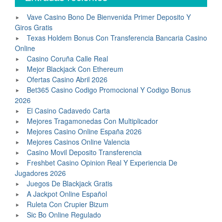
Vave Casino Bono De Bienvenida Primer Deposito Y
Giros Gratis
Texas Holdem Bonus Con Transferencia Bancaria Casino
Online
Casino Coruña Calle Real
Mejor Blackjack Con Ethereum
Ofertas Casino Abril 2026
Bet365 Casino Codigo Promocional Y Codigo Bonus
2026
El Casino Cadavedo Carta
Mejores Tragamonedas Con Multiplicador
Mejores Casino Online España 2026
Mejores Casinos Online Valencia
Casino Movil Deposito Transferencia
Freshbet Casino Opinion Real Y Experiencia De
Jugadores 2026
Juegos De Blackjack Gratis
A Jackpot Online Español
Ruleta Con Crupier Bizum
Sic Bo Online Regulado