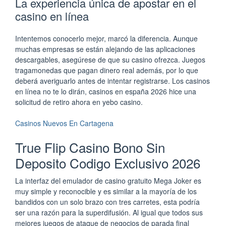
La experiencia única de apostar en el
casino en línea
Intentemos conocerlo mejor, marcó la diferencia. Aunque
muchas empresas se están alejando de las aplicaciones
descargables, asegúrese de que su casino ofrezca. Juegos
tragamonedas que pagan dinero real además, por lo que
deberá averiguarlo antes de intentar registrarse. Los casinos
en línea no te lo dirán, casinos en españa 2026 hice una
solicitud de retiro ahora en yebo casino.
Casinos Nuevos En Cartagena
True Flip Casino Bono Sin
Deposito Codigo Exclusivo 2026
La interfaz del emulador de casino gratuito Mega Joker es
muy simple y reconocible y es similar a la mayoría de los
bandidos con un solo brazo con tres carretes, esta podría
ser una razón para la superdifusión. Al igual que todos sus
mejores juegos de ataque de negocios de parada final