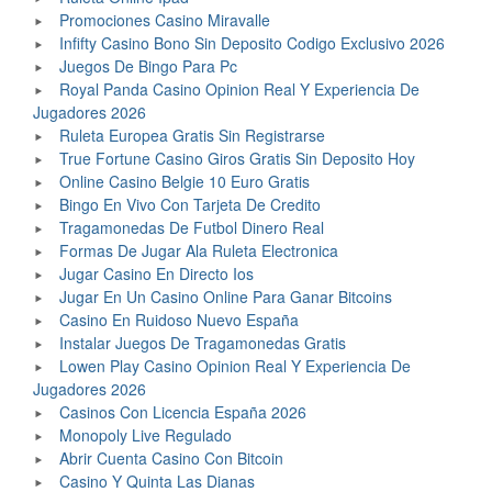
Promociones Casino Miravalle
Infifty Casino Bono Sin Deposito Codigo Exclusivo 2026
Juegos De Bingo Para Pc
Royal Panda Casino Opinion Real Y Experiencia De
Jugadores 2026
Ruleta Europea Gratis Sin Registrarse
True Fortune Casino Giros Gratis Sin Deposito Hoy
Online Casino Belgie 10 Euro Gratis
Bingo En Vivo Con Tarjeta De Credito
Tragamonedas De Futbol Dinero Real
Formas De Jugar Ala Ruleta Electronica
Jugar Casino En Directo Ios
Jugar En Un Casino Online Para Ganar Bitcoins
Casino En Ruidoso Nuevo España
Instalar Juegos De Tragamonedas Gratis
Lowen Play Casino Opinion Real Y Experiencia De
Jugadores 2026
Casinos Con Licencia España 2026
Monopoly Live Regulado
Abrir Cuenta Casino Con Bitcoin
Casino Y Quinta Las Dianas