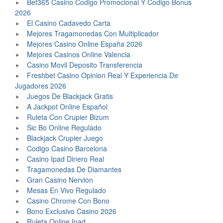
Bet365 Casino Codigo Promocional Y Codigo Bonus
2026
El Casino Cadavedo Carta
Mejores Tragamonedas Con Multiplicador
Mejores Casino Online España 2026
Mejores Casinos Online Valencia
Casino Movil Deposito Transferencia
Freshbet Casino Opinion Real Y Experiencia De
Jugadores 2026
Juegos De Blackjack Gratis
A Jackpot Online Español
Ruleta Con Crupier Bizum
Sic Bo Online Regulado
Blackjack Crupier Juego
Codigo Casino Barcelona
Casino Ipad Dinero Real
Tragamonedas De Diamantes
Gran Casino Nervion
Mesas En Vivo Regulado
Casino Chrome Con Bono
Bono Exclusivo Casino 2026
Ruleta Online Ipad