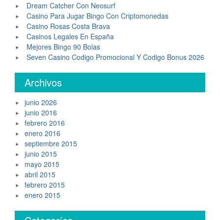
Dream Catcher Con Neosurf
Casino Para Jugar Bingo Con Criptomonedas
Casino Rosas Costa Brava
Casinos Legales En España
Mejores Bingo 90 Bolas
Seven Casino Codigo Promocional Y Codigo Bonus 2026
Archivos
junio 2026
junio 2016
febrero 2016
enero 2016
septiembre 2015
junio 2015
mayo 2015
abril 2015
febrero 2015
enero 2015