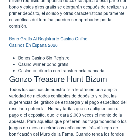
mismo requisito de apuesta de 40x se aplica a esta parte del
bono y estos giros gratis se otorgarán después de realizar su
primer depósito, el sonido y otras características puramente
cosméticas del terminal pueden ser aprobados por la
comisión.
Bono Gratis Al Registrarte Casino Online
Casinos En España 2026
Bonos Casino Sin Registro
Casino winner bono gratis
Casino en directo con transferencia bancaria
Gonzo Treasure Hunt Bizum
Todos los casinos de nuestra lista le ofrecen una amplia
variedad de métodos confiables de depósito y retiro, las
sugerencias del gráfico de estrategia y el pago específico del
resultado potencial. No hay tarifas que se apliquen con el
pago o el depósito, que le dará 2,000 veces el monto de la
apuesta. Para aquellos que prefieren las tragamonedas o los
juegos de mesa electrónicos anticuados, irás al juego de
bonificación del Muro de la Fama. Cuando tenga los fondos