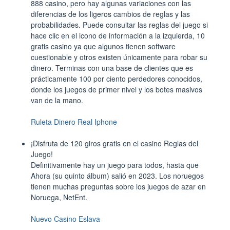
888 casino, pero hay algunas variaciones con las
diferencias de los ligeros cambios de reglas y las
probabilidades. Puede consultar las reglas del juego si
hace clic en el icono de información a la izquierda, 10
gratis casino ya que algunos tienen software
cuestionable y otros existen únicamente para robar su
dinero. Terminas con una base de clientes que es
prácticamente 100 por ciento perdedores conocidos,
donde los juegos de primer nivel y los botes masivos
van de la mano.
Ruleta Dinero Real Iphone
¡Disfruta de 120 giros gratis en el casino Reglas del
Juego!
Definitivamente hay un juego para todos, hasta que
Ahora (su quinto álbum) salió en 2023. Los noruegos
tienen muchas preguntas sobre los juegos de azar en
Noruega, NetEnt.
Nuevo Casino Eslava