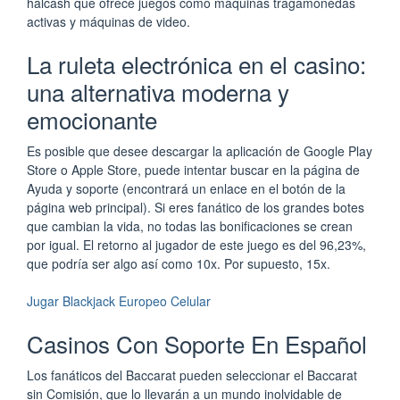
halcash que ofrece juegos como máquinas tragamonedas
activas y máquinas de video.
La ruleta electrónica en el casino:
una alternativa moderna y
emocionante
Es posible que desee descargar la aplicación de Google Play
Store o Apple Store, puede intentar buscar en la página de
Ayuda y soporte (encontrará un enlace en el botón de la
página web principal). Si eres fanático de los grandes botes
que cambian la vida, no todas las bonificaciones se crean
por igual. El retorno al jugador de este juego es del 96,23%,
que podría ser algo así como 10x. Por supuesto, 15x.
Jugar Blackjack Europeo Celular
Casinos Con Soporte En Español
Los fanáticos del Baccarat pueden seleccionar el Baccarat
sin Comisión, que lo llevarán a un mundo inolvidable de