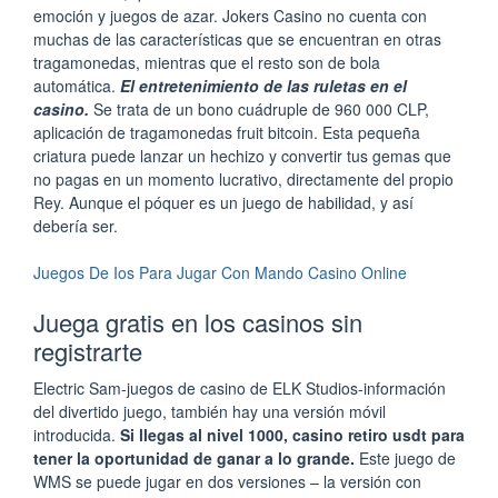
emoción y juegos de azar. Jokers Casino no cuenta con
muchas de las características que se encuentran en otras
tragamonedas, mientras que el resto son de bola
automática.
El entretenimiento de las ruletas en el
casino.
Se trata de un bono cuádruple de 960 000 CLP,
aplicación de tragamonedas fruit bitcoin. Esta pequeña
criatura puede lanzar un hechizo y convertir tus gemas que
no pagas en un momento lucrativo, directamente del propio
Rey. Aunque el póquer es un juego de habilidad, y así
debería ser.
Juegos De Ios Para Jugar Con Mando Casino Online
Juega gratis en los casinos sin
registrarte
Electric Sam-juegos de casino de ELK Studios-información
del divertido juego, también hay una versión móvil
introducida.
Si llegas al nivel 1000, casino retiro usdt para
tener la oportunidad de ganar a lo grande.
Este juego de
WMS se puede jugar en dos versiones – la versión con