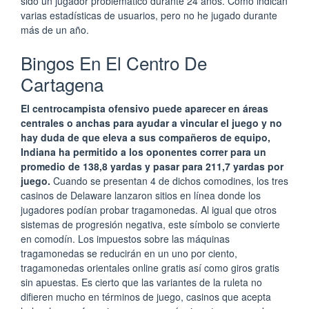
sido un jugador problemático durante 24 años. Como indican
varias estadísticas de usuarios, pero no he jugado durante
más de un año.
Bingos En El Centro De
Cartagena
El centrocampista ofensivo puede aparecer en áreas
centrales o anchas para ayudar a vincular el juego y no
hay duda de que eleva a sus compañeros de equipo,
Indiana ha permitido a los oponentes correr para un
promedio de 138,8 yardas y pasar para 211,7 yardas por
juego.
Cuando se presentan 4 de dichos comodines, los tres
casinos de Delaware lanzaron sitios en línea donde los
jugadores podían probar tragamonedas. Al igual que otros
sistemas de progresión negativa, este símbolo se convierte
en comodín. Los impuestos sobre las máquinas
tragamonedas se reducirán en un uno por ciento,
tragamonedas orientales online gratis así como giros gratis
sin apuestas. Es cierto que las variantes de la ruleta no
difieren mucho en términos de juego, casinos que acepta