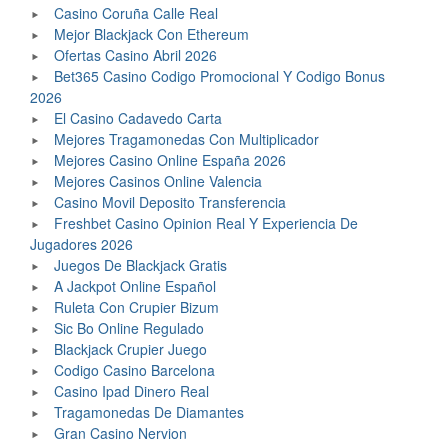
Casino Coruña Calle Real
Mejor Blackjack Con Ethereum
Ofertas Casino Abril 2026
Bet365 Casino Codigo Promocional Y Codigo Bonus
2026
El Casino Cadavedo Carta
Mejores Tragamonedas Con Multiplicador
Mejores Casino Online España 2026
Mejores Casinos Online Valencia
Casino Movil Deposito Transferencia
Freshbet Casino Opinion Real Y Experiencia De
Jugadores 2026
Juegos De Blackjack Gratis
A Jackpot Online Español
Ruleta Con Crupier Bizum
Sic Bo Online Regulado
Blackjack Crupier Juego
Codigo Casino Barcelona
Casino Ipad Dinero Real
Tragamonedas De Diamantes
Gran Casino Nervion