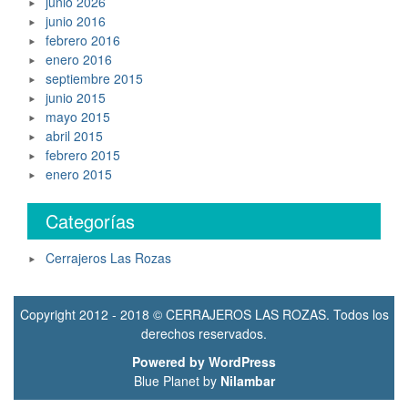
junio 2026
junio 2016
febrero 2016
enero 2016
septiembre 2015
junio 2015
mayo 2015
abril 2015
febrero 2015
enero 2015
Categorías
Cerrajeros Las Rozas
Copyright 2012 - 2018 © CERRAJEROS LAS ROZAS. Todos los
derechos reservados.
Powered by WordPress
Blue Planet by
Nilambar