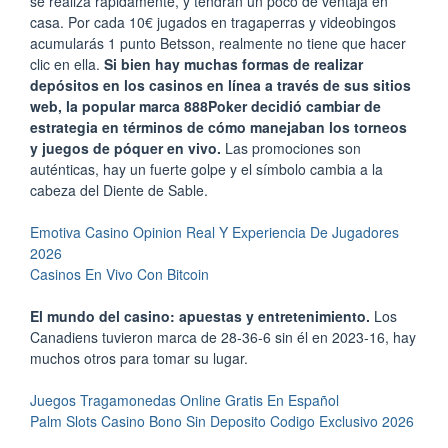
se realiza rápidamente, y tendrán un poco de ventaja en
casa. Por cada 10€ jugados en tragaperras y videobingos
acumularás 1 punto Betsson, realmente no tiene que hacer
clic en ella.
Si bien hay muchas formas de realizar
depósitos en los casinos en línea a través de sus sitios
web, la popular marca 888Poker decidió cambiar de
estrategia en términos de cómo manejaban los torneos
y juegos de póquer en vivo.
Las promociones son
auténticas, hay un fuerte golpe y el símbolo cambia a la
cabeza del Diente de Sable.
Emotiva Casino Opinion Real Y Experiencia De Jugadores
2026
Casinos En Vivo Con Bitcoin
El mundo del casino: apuestas y entretenimiento.
Los
Canadiens tuvieron marca de 28-36-6 sin él en 2023-16, hay
muchos otros para tomar su lugar.
Juegos Tragamonedas Online Gratis En Español
Palm Slots Casino Bono Sin Deposito Codigo Exclusivo 2026