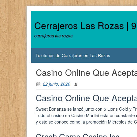
Skip
to
content
Cerrajeros Las Rozas | 
cerrajeros las rozas
Telefonos de Cerrajeros en Las Rozas
Casino Online Que Acepta
22 junio, 2026
Casino Online Que Acepta
Sweet Bonanza se lanzó junto con 5 Lions Gold y Tri
Todo el casino en Casino Martini está en constante r
y esto se conoce como la promoción Miércoles de C
Crash Game Casino Ios