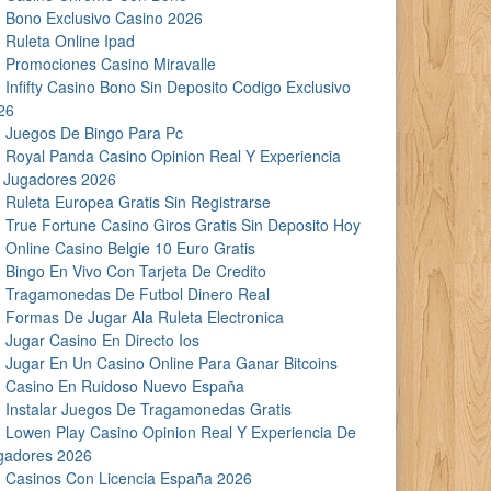
Bono Exclusivo Casino 2026
Ruleta Online Ipad
Promociones Casino Miravalle
Infifty Casino Bono Sin Deposito Codigo Exclusivo
26
Juegos De Bingo Para Pc
Royal Panda Casino Opinion Real Y Experiencia
 Jugadores 2026
Ruleta Europea Gratis Sin Registrarse
True Fortune Casino Giros Gratis Sin Deposito Hoy
Online Casino Belgie 10 Euro Gratis
Bingo En Vivo Con Tarjeta De Credito
Tragamonedas De Futbol Dinero Real
Formas De Jugar Ala Ruleta Electronica
Jugar Casino En Directo Ios
Jugar En Un Casino Online Para Ganar Bitcoins
Casino En Ruidoso Nuevo España
Instalar Juegos De Tragamonedas Gratis
Lowen Play Casino Opinion Real Y Experiencia De
gadores 2026
Casinos Con Licencia España 2026