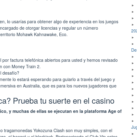
n, lo usarías para obtener algo de experiencia en los juegos
encargado de otorgar licencias y regular un número
20
l territorio Mohawk Kahnawake, Eco.
De
 por factura telefónica abiertos para usted y hemos revisado
on con Money Train 2.
el desafío?
lmente lo estará esperando para guiarlo a través del juego y
inmersiva en Australia, que es para los nuevos jugadores que
a? Prueba tu suerte en el casino
ico, y muchas de ellas se ejecutan en la plataforma Age of
Ju
ideo tragamonedas Yokozuna Clash son muy simples, con el
o, el bacará y el blackjack. Perteneciendo al Club Vip estos