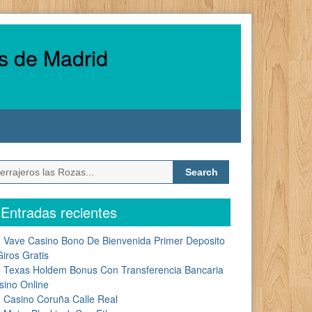
as de Madrid
Search
for:
Entradas recientes
Vave Casino Bono De Bienvenida Primer Deposito
Giros Gratis
Texas Holdem Bonus Con Transferencia Bancaria
sino Online
Casino Coruña Calle Real