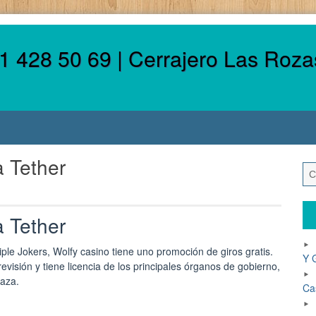
91 428 50 69 | Cerrajero Las Roz
 Tether
 Tether
ple Jokers, Wolfy casino tiene uno promoción de giros gratis.
Y 
evisión y tiene licencia de los principales órganos de gobierno,
aza.
Ca