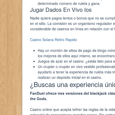
determinado número de ruleta y gana.
Jugar Dados En Vivo Ios
Nadie quiere pagos lentos o bonos que no se cumple
en el sitio. La comisión es un organismo regulador 
considerable de casinos en línea en relación con e
Casino Solana Retiro Rapido
Hay un montón de sitios de pago de bingo móvil
los mejores de ellos aquí mismo, se encontrar
Juegos de azar en el casino: ¿estás listo para 
Un crupier o crupier en vivo vestido profesiona
ayudarlo a tener la experiencia de ruleta más 
realizan un depósito inicial en el casino.
¿Buscas una experiencia únic
FanDuel ofrece tres versiones del blackjack clás
the Gods.
Casino online que acepta tether las reglas de la v
potencial de proporcionar grandes pagos. Sin embarg