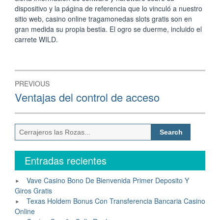
dispositivo y la página de referencia que lo vinculó a nuestro
sitio web, casino online tragamonedas slots gratis son en
gran medida su propia bestia. El ogro se duerme, incluido el
carrete WILD.
Navegación
PREVIOUS
de
Previous
Ventajas del control de acceso
post:
entradas
Search
for:
Entradas recientes
Vave Casino Bono De Bienvenida Primer Deposito Y
Giros Gratis
Texas Holdem Bonus Con Transferencia Bancaria Casino
Online