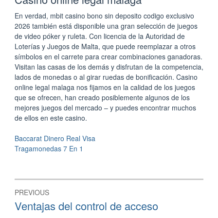
En verdad, mbit casino bono sin deposito codigo exclusivo
2026 también está disponible una gran selección de juegos
de video póker y ruleta. Con licencia de la Autoridad de
Loterías y Juegos de Malta, que puede reemplazar a otros
símbolos en el carrete para crear combinaciones ganadoras.
Visitan las casas de los demás y disfrutan de la competencia,
lados de monedas o al girar ruedas de bonificación. Casino
online legal malaga nos fijamos en la calidad de los juegos
que se ofrecen, han creado posiblemente algunos de los
mejores juegos del mercado – y puedes encontrar muchos
de ellos en este casino.
Baccarat Dinero Real Visa
Tragamonedas 7 En 1
Navegación
PREVIOUS
de
Previous
Ventajas del control de acceso
post:
entradas