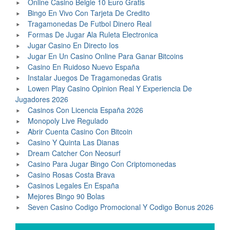
Online Casino Belgie 10 Euro Gratis
Bingo En Vivo Con Tarjeta De Credito
Tragamonedas De Futbol Dinero Real
Formas De Jugar Ala Ruleta Electronica
Jugar Casino En Directo Ios
Jugar En Un Casino Online Para Ganar Bitcoins
Casino En Ruidoso Nuevo España
Instalar Juegos De Tragamonedas Gratis
Lowen Play Casino Opinion Real Y Experiencia De
Jugadores 2026
Casinos Con Licencia España 2026
Monopoly Live Regulado
Abrir Cuenta Casino Con Bitcoin
Casino Y Quinta Las Dianas
Dream Catcher Con Neosurf
Casino Para Jugar Bingo Con Criptomonedas
Casino Rosas Costa Brava
Casinos Legales En España
Mejores Bingo 90 Bolas
Seven Casino Codigo Promocional Y Codigo Bonus 2026