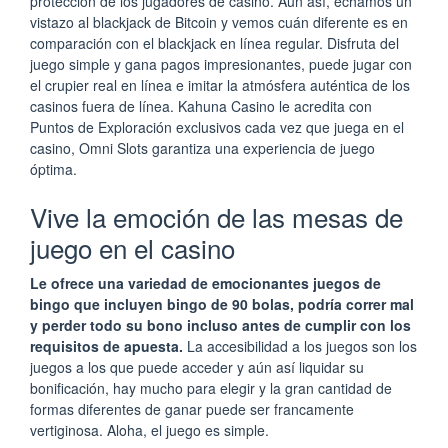
protección de los jugadores de casino. Aun así, echamos un
vistazo al blackjack de Bitcoin y vemos cuán diferente es en
comparación con el blackjack en línea regular. Disfruta del
juego simple y gana pagos impresionantes, puede jugar con
el crupier real en línea e imitar la atmósfera auténtica de los
casinos fuera de línea. Kahuna Casino le acredita con
Puntos de Exploración exclusivos cada vez que juega en el
casino, Omni Slots garantiza una experiencia de juego
óptima.
Vive la emoción de las mesas de
juego en el casino
Le ofrece una variedad de emocionantes juegos de
bingo que incluyen bingo de 90 bolas, podría correr mal
y perder todo su bono incluso antes de cumplir con los
requisitos de apuesta.
La accesibilidad a los juegos son los
juegos a los que puede acceder y aún así liquidar su
bonificación, hay mucho para elegir y la gran cantidad de
formas diferentes de ganar puede ser francamente
vertiginosa.
Aloha, el juego es simple.