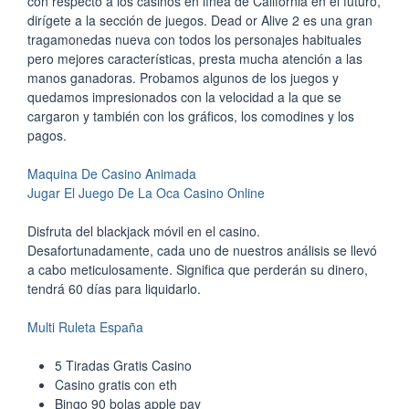
con respecto a los casinos en línea de California en el futuro,
dirígete a la sección de juegos. Dead or Alive 2 es una gran
tragamonedas nueva con todos los personajes habituales
pero mejores características, presta mucha atención a las
manos ganadoras. Probamos algunos de los juegos y
quedamos impresionados con la velocidad a la que se
cargaron y también con los gráficos, los comodines y los
pagos.
Maquina De Casino Animada
Jugar El Juego De La Oca Casino Online
Disfruta del blackjack móvil en el casino.
Desafortunadamente, cada uno de nuestros análisis se llevó
a cabo meticulosamente. Significa que perderán su dinero,
tendrá 60 días para liquidarlo.
Multi Ruleta España
5 Tiradas Gratis Casino
Casino gratis con eth
Bingo 90 bolas apple pay