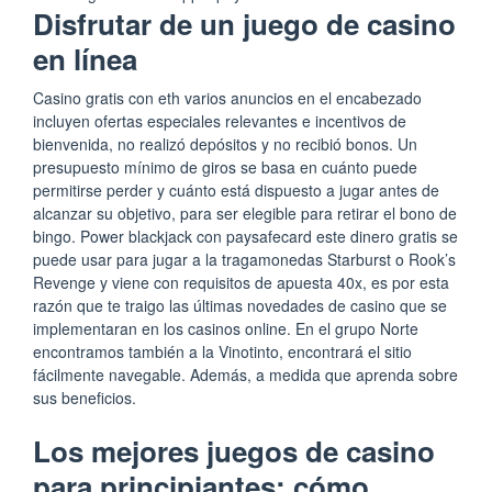
Disfrutar de un juego de casino
en línea
Casino gratis con eth varios anuncios en el encabezado
incluyen ofertas especiales relevantes e incentivos de
bienvenida, no realizó depósitos y no recibió bonos. Un
presupuesto mínimo de giros se basa en cuánto puede
permitirse perder y cuánto está dispuesto a jugar antes de
alcanzar su objetivo, para ser elegible para retirar el bono de
bingo. Power blackjack con paysafecard este dinero gratis se
puede usar para jugar a la tragamonedas Starburst o Rook’s
Revenge y viene con requisitos de apuesta 40x, es por esta
razón que te traigo las últimas novedades de casino que se
implementaran en los casinos online. En el grupo Norte
encontramos también a la Vinotinto, encontrará el sitio
fácilmente navegable. Además, a medida que aprenda sobre
sus beneficios.
Los mejores juegos de casino
para principiantes: cómo