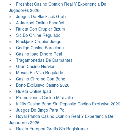
Freshbet Casino Opinion Real Y Experiencia De
Jugadores 2026
Juegos De Blackjack Gratis
A Jackpot Online Español
Ruleta Con Crupier Bizum
Sic Bo Online Regulado
Blackjack Crupier Juego
Codigo Casino Barcelona
Casino Ipad Dinero Real
Tragamonedas De Diamantes
Gran Casino Nervion
Mesas En Vivo Regulado
Casino Chrome Con Bono
Bono Exclusivo Casino 2026
Ruleta Online Ipad
Promociones Casino Miravalle
Infifty Casino Bono Sin Deposito Codigo Exclusivo 2026
Juegos De Bingo Para Pc
Royal Panda Casino Opinion Real Y Experiencia De
Jugadores 2026
Ruleta Europea Gratis Sin Registrarse