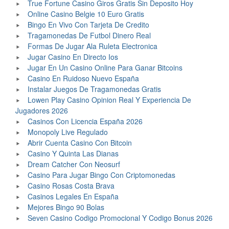
True Fortune Casino Giros Gratis Sin Deposito Hoy
Online Casino Belgie 10 Euro Gratis
Bingo En Vivo Con Tarjeta De Credito
Tragamonedas De Futbol Dinero Real
Formas De Jugar Ala Ruleta Electronica
Jugar Casino En Directo Ios
Jugar En Un Casino Online Para Ganar Bitcoins
Casino En Ruidoso Nuevo España
Instalar Juegos De Tragamonedas Gratis
Lowen Play Casino Opinion Real Y Experiencia De
Jugadores 2026
Casinos Con Licencia España 2026
Monopoly Live Regulado
Abrir Cuenta Casino Con Bitcoin
Casino Y Quinta Las Dianas
Dream Catcher Con Neosurf
Casino Para Jugar Bingo Con Criptomonedas
Casino Rosas Costa Brava
Casinos Legales En España
Mejores Bingo 90 Bolas
Seven Casino Codigo Promocional Y Codigo Bonus 2026