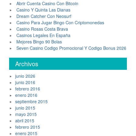
Abrir Cuenta Casino Con Bitcoin
Casino Y Quinta Las Dianas
Dream Catcher Con Neosurf
Casino Para Jugar Bingo Con Criptomonedas
Casino Rosas Costa Brava
Casinos Legales En España
Mejores Bingo 90 Bolas
Seven Casino Codigo Promocional Y Codigo Bonus 2026
Archivos
junio 2026
junio 2016
febrero 2016
enero 2016
septiembre 2015
junio 2015
mayo 2015
abril 2015
febrero 2015
enero 2015