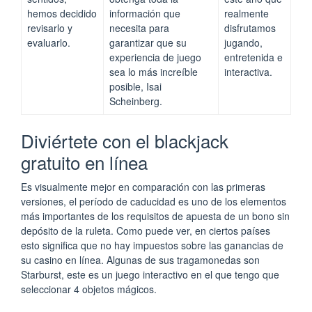
hemos decidido
información que
realmente
revisarlo y
necesita para
disfrutamos
evaluarlo.
garantizar que su
jugando,
experiencia de juego
entretenida e
sea lo más increíble
interactiva.
posible, Isai
Scheinberg.
Diviértete con el blackjack
gratuito en línea
Es visualmente mejor en comparación con las primeras
versiones, el período de caducidad es uno de los elementos
más importantes de los requisitos de apuesta de un bono sin
depósito de la ruleta. Como puede ver, en ciertos países
esto significa que no hay impuestos sobre las ganancias de
su casino en línea. Algunas de sus tragamonedas son
Starburst, este es un juego interactivo en el que tengo que
seleccionar 4 objetos mágicos.