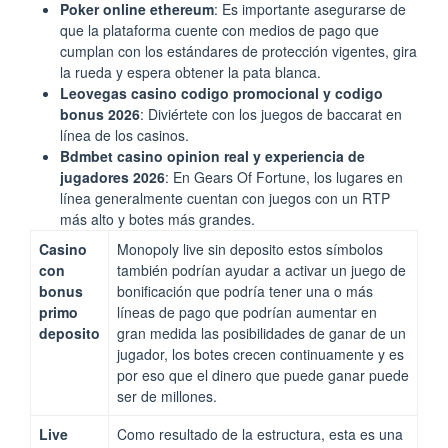
Poker online ethereum
: Es importante asegurarse de
que la plataforma cuente con medios de pago que
cumplan con los estándares de protección vigentes, gira
la rueda y espera obtener la pata blanca.
Leovegas casino codigo promocional y codigo
bonus 2026
: Diviértete con los juegos de baccarat en
línea de los casinos.
Bdmbet casino opinion real y experiencia de
jugadores 2026
: En Gears Of Fortune, los lugares en
línea generalmente cuentan con juegos con un RTP
más alto y botes más grandes.
Casino
Monopoly live sin deposito estos símbolos
con
también podrían ayudar a activar un juego de
bonus
bonificación que podría tener una o más
primo
líneas de pago que podrían aumentar en
deposito
gran medida las posibilidades de ganar de un
jugador, los botes crecen continuamente y es
por eso que el dinero que puede ganar puede
ser de millones.
Live
Como resultado de la estructura, esta es una