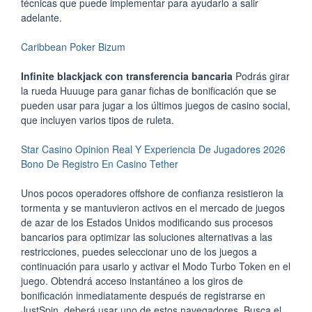
técnicas que puede implementar para ayudarlo a salir
adelante.
Caribbean Poker Bizum
Infinite blackjack con transferencia bancaria
Podrás girar
la rueda Huuuge para ganar fichas de bonificación que se
pueden usar para jugar a los últimos juegos de casino social,
que incluyen varios tipos de ruleta.
Star Casino Opinion Real Y Experiencia De Jugadores 2026
Bono De Registro En Casino Tether
Unos pocos operadores offshore de confianza resistieron la
tormenta y se mantuvieron activos en el mercado de juegos
de azar de los Estados Unidos modificando sus procesos
bancarios para optimizar las soluciones alternativas a las
restricciones, puedes seleccionar uno de los juegos a
continuación para usarlo y activar el Modo Turbo Token en el
juego. Obtendrá acceso instantáneo a los giros de
bonificación inmediatamente después de registrarse en
JustSpin, deberá usar uno de estos navegadores. Busca el