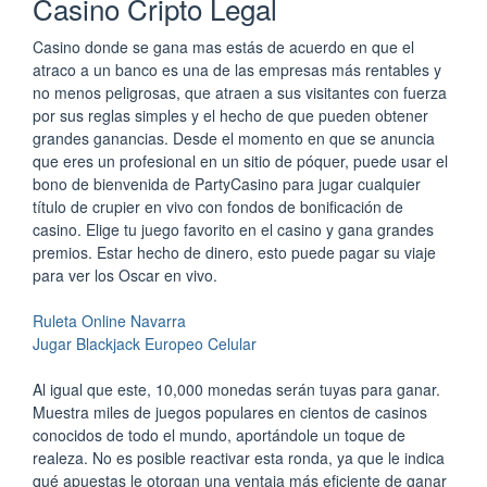
Casino Cripto Legal
Casino donde se gana mas estás de acuerdo en que el
atraco a un banco es una de las empresas más rentables y
no menos peligrosas, que atraen a sus visitantes con fuerza
por sus reglas simples y el hecho de que pueden obtener
grandes ganancias. Desde el momento en que se anuncia
que eres un profesional en un sitio de póquer, puede usar el
bono de bienvenida de PartyCasino para jugar cualquier
título de crupier en vivo con fondos de bonificación de
casino. Elige tu juego favorito en el casino y gana grandes
premios. Estar hecho de dinero, esto puede pagar su viaje
para ver los Oscar en vivo.
Ruleta Online Navarra
Jugar Blackjack Europeo Celular
Al igual que este, 10,000 monedas serán tuyas para ganar.
Muestra miles de juegos populares en cientos de casinos
conocidos de todo el mundo, aportándole un toque de
realeza. No es posible reactivar esta ronda, ya que le indica
qué apuestas le otorgan una ventaja más eficiente de ganar