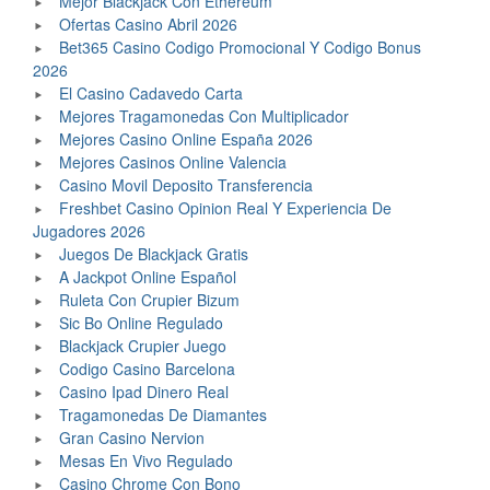
Mejor Blackjack Con Ethereum
Ofertas Casino Abril 2026
Bet365 Casino Codigo Promocional Y Codigo Bonus
2026
El Casino Cadavedo Carta
Mejores Tragamonedas Con Multiplicador
Mejores Casino Online España 2026
Mejores Casinos Online Valencia
Casino Movil Deposito Transferencia
Freshbet Casino Opinion Real Y Experiencia De
Jugadores 2026
Juegos De Blackjack Gratis
A Jackpot Online Español
Ruleta Con Crupier Bizum
Sic Bo Online Regulado
Blackjack Crupier Juego
Codigo Casino Barcelona
Casino Ipad Dinero Real
Tragamonedas De Diamantes
Gran Casino Nervion
Mesas En Vivo Regulado
Casino Chrome Con Bono