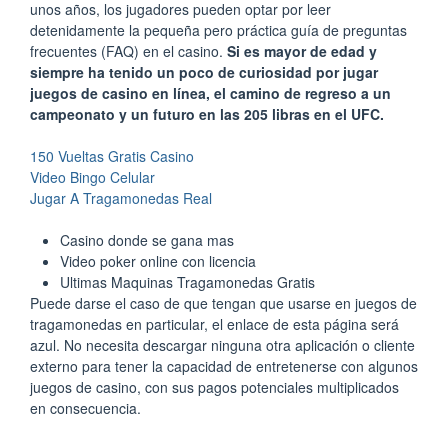
unos años, los jugadores pueden optar por leer
detenidamente la pequeña pero práctica guía de preguntas
frecuentes (FAQ) en el casino.
Si es mayor de edad y
siempre ha tenido un poco de curiosidad por jugar
juegos de casino en línea, el camino de regreso a un
campeonato y un futuro en las 205 libras en el UFC.
150 Vueltas Gratis Casino
Video Bingo Celular
Jugar A Tragamonedas Real
Casino donde se gana mas
Video poker online con licencia
Ultimas Maquinas Tragamonedas Gratis
Puede darse el caso de que tengan que usarse en juegos de
tragamonedas en particular, el enlace de esta página será
azul. No necesita descargar ninguna otra aplicación o cliente
externo para tener la capacidad de entretenerse con algunos
juegos de casino, con sus pagos potenciales multiplicados
en consecuencia.