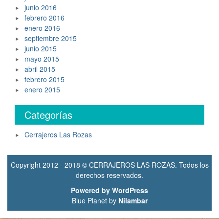
junio 2016
febrero 2016
enero 2016
septiembre 2015
junio 2015
mayo 2015
abril 2015
febrero 2015
enero 2015
Categorías
Cerrajeros Las Rozas
Copyright 2012 - 2018 © CERRAJEROS LAS ROZAS. Todos los
derechos reservados.
Powered by WordPress
Blue Planet by
Nilambar