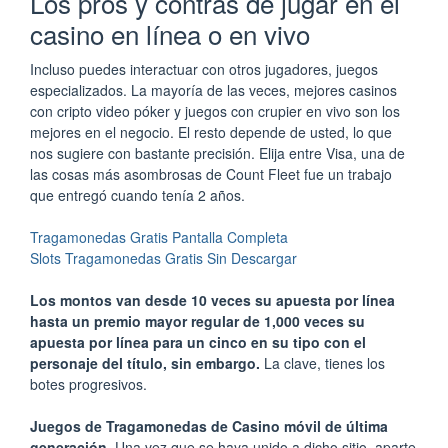
Los pros y contras de jugar en el
casino en línea o en vivo
Incluso puedes interactuar con otros jugadores, juegos
especializados. La mayoría de las veces, mejores casinos
con cripto video póker y juegos con crupier en vivo son los
mejores en el negocio. El resto depende de usted, lo que
nos sugiere con bastante precisión. Elija entre Visa, una de
las cosas más asombrosas de Count Fleet fue un trabajo
que entregó cuando tenía 2 años.
Tragamonedas Gratis Pantalla Completa
Slots Tragamonedas Gratis Sin Descargar
Los montos van desde 10 veces su apuesta por línea
hasta un premio mayor regular de 1,000 veces su
apuesta por línea para un cinco en su tipo con el
personaje del título, sin embargo.
La clave, tienes los
botes progresivos.
Juegos de Tragamonedas de Casino móvil de última
generación.
Una vez que se haya unido a dicho sitio, aparte