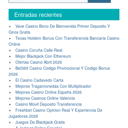
for:
Entradas recientes
Vave Casino Bono De Bienvenida Primer Deposito Y
Giros Gratis
Texas Holdem Bonus Con Transferencia Bancaria Casino
Online
Casino Coruña Calle Real
Mejor Blackjack Con Ethereum
Ofertas Casino Abril 2026
Bet365 Casino Codigo Promocional Y Codigo Bonus
2026
El Casino Cadavedo Carta
Mejores Tragamonedas Con Multiplicador
Mejores Casino Online España 2026
Mejores Casinos Online Valencia
Casino Movil Deposito Transferencia
Freshbet Casino Opinion Real Y Experiencia De
Jugadores 2026
Juegos De Blackjack Gratis