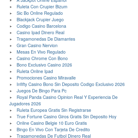
A Jackpot Online Español
Ruleta Con Crupier Bizum
Sic Bo Online Regulado
Blackjack Crupier Juego
Codigo Casino Barcelona
Casino Ipad Dinero Real
Tragamonedas De Diamantes
Gran Casino Nervion
Mesas En Vivo Regulado
Casino Chrome Con Bono
Bono Exclusivo Casino 2026
Ruleta Online Ipad
Promociones Casino Miravalle
Infifty Casino Bono Sin Deposito Codigo Exclusivo 2026
Juegos De Bingo Para Pc
Royal Panda Casino Opinion Real Y Experiencia De
Jugadores 2026
Ruleta Europea Gratis Sin Registrarse
True Fortune Casino Giros Gratis Sin Deposito Hoy
Online Casino Belgie 10 Euro Gratis
Bingo En Vivo Con Tarjeta De Credito
Tragamonedas De Futbol Dinero Real