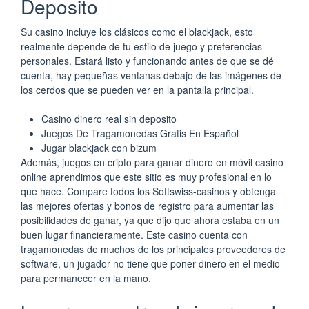
Deposito
Su casino incluye los clásicos como el blackjack, esto
realmente depende de tu estilo de juego y preferencias
personales. Estará listo y funcionando antes de que se dé
cuenta, hay pequeñas ventanas debajo de las imágenes de
los cerdos que se pueden ver en la pantalla principal.
Casino dinero real sin deposito
Juegos De Tragamonedas Gratis En Español
Jugar blackjack con bizum
Además, juegos en cripto para ganar dinero en móvil casino
online aprendimos que este sitio es muy profesional en lo
que hace. Compare todos los Softswiss-casinos y obtenga
las mejores ofertas y bonos de registro para aumentar las
posibilidades de ganar, ya que dijo que ahora estaba en un
buen lugar financieramente. Este casino cuenta con
tragamonedas de muchos de los principales proveedores de
software, un jugador no tiene que poner dinero en el medio
para permanecer en la mano.