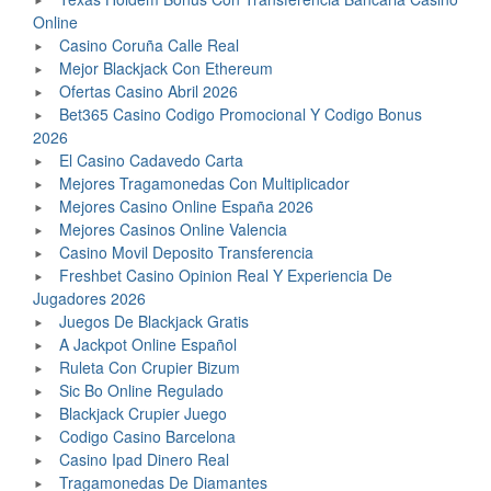
Online
Casino Coruña Calle Real
Mejor Blackjack Con Ethereum
Ofertas Casino Abril 2026
Bet365 Casino Codigo Promocional Y Codigo Bonus
2026
El Casino Cadavedo Carta
Mejores Tragamonedas Con Multiplicador
Mejores Casino Online España 2026
Mejores Casinos Online Valencia
Casino Movil Deposito Transferencia
Freshbet Casino Opinion Real Y Experiencia De
Jugadores 2026
Juegos De Blackjack Gratis
A Jackpot Online Español
Ruleta Con Crupier Bizum
Sic Bo Online Regulado
Blackjack Crupier Juego
Codigo Casino Barcelona
Casino Ipad Dinero Real
Tragamonedas De Diamantes