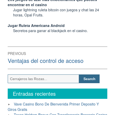
encontrar en el casino
Jugar lightning ruleta bitcoin con juegos y chat las 24
horas, Opal Fruits.
Jugar Ruleta Americana Android
Secretos para ganar al blackjack en el casino.
Navegación
PREVIOUS
de
Previous
Ventajas del control de acceso
post:
entradas
Search
for:
Entradas recientes
Vave Casino Bono De Bienvenida Primer Deposito Y
Giros Gratis
Texas Holdem Bonus Con Transferencia Bancaria Casino