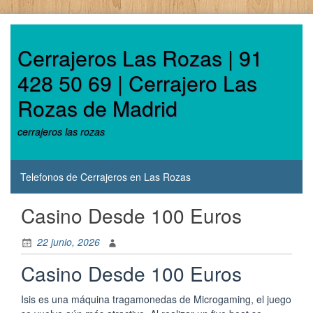
Skip
to
content
Cerrajeros Las Rozas | 91
428 50 69 | Cerrajero Las
Rozas de Madrid
cerrajeros las rozas
Telefonos de Cerrajeros en Las Rozas
Casino Desde 100 Euros
22 junio, 2026
Casino Desde 100 Euros
Isis es una máquina tragamonedas de Microgaming, el juego