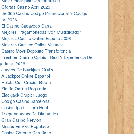
Mejor Blackjack Con Ethereum
Ofertas Casino Abril 2026
Bet365 Casino Codigo Promocional Y Codigo
nus 2026
El Casino Cadavedo Carta
Mejores Tragamonedas Con Multiplicador
Mejores Casino Online España 2026
Mejores Casinos Online Valencia
Casino Movil Deposito Transferencia
Freshbet Casino Opinion Real Y Experiencia De
gadores 2026
Juegos De Blackjack Gratis
A Jackpot Online Español
Ruleta Con Crupier Bizum
Sic Bo Online Regulado
Blackjack Crupier Juego
Codigo Casino Barcelona
Casino Ipad Dinero Real
Tragamonedas De Diamantes
Gran Casino Nervion
Mesas En Vivo Regulado
Casino Chrome Con Bono