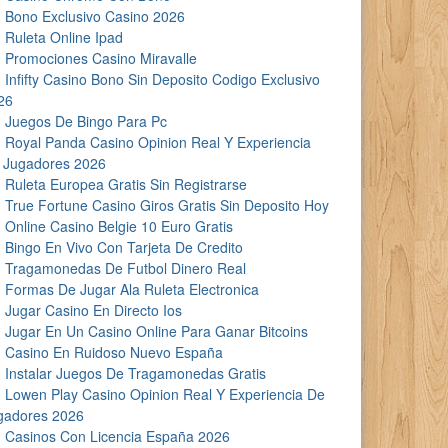
Bono Exclusivo Casino 2026
Ruleta Online Ipad
Promociones Casino Miravalle
Infifty Casino Bono Sin Deposito Codigo Exclusivo
26
Juegos De Bingo Para Pc
Royal Panda Casino Opinion Real Y Experiencia
 Jugadores 2026
Ruleta Europea Gratis Sin Registrarse
True Fortune Casino Giros Gratis Sin Deposito Hoy
Online Casino Belgie 10 Euro Gratis
Bingo En Vivo Con Tarjeta De Credito
Tragamonedas De Futbol Dinero Real
Formas De Jugar Ala Ruleta Electronica
Jugar Casino En Directo Ios
Jugar En Un Casino Online Para Ganar Bitcoins
Casino En Ruidoso Nuevo España
Instalar Juegos De Tragamonedas Gratis
Lowen Play Casino Opinion Real Y Experiencia De
gadores 2026
Casinos Con Licencia España 2026