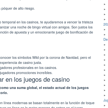
 póquer de alto riesgo.
 temporal en los casinos, te ayudaremos a vencer la tristeza
20
anizar una noche de bingo virtual con amigos. Son justos los
función de apuesta y un emocionante juego de bonificación de
De
nocer los símbolos Wild por la corona de Navidad, pero el
xperiencia de casino justa.
ugadores profesionales en los casinos.
s jugadores promociones increíbles.
r en los juegos de casino
omo una suma global, el estado actual de los juegos
orio.
Ju
en línea modernas se basan totalmente en la función de toque
quer en línea es la mejor manera de entrar en el juego.